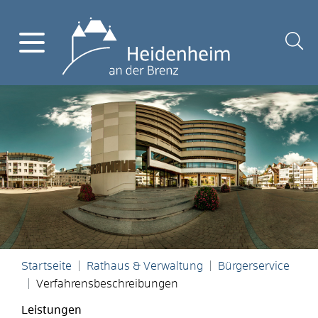
Startseite
Rathaus & Verwaltung
Bürgerservice
Verfahrensbeschreibungen
Leistungen