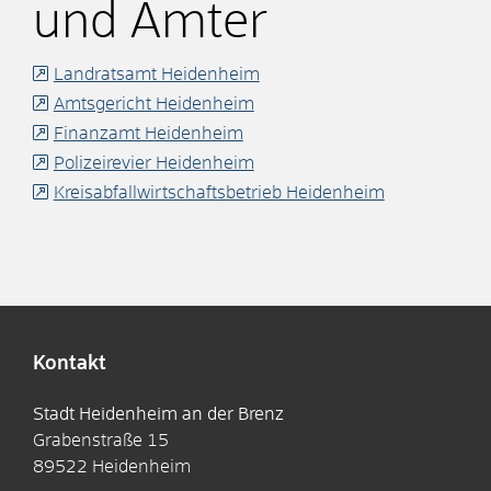
und Ämter
Landratsamt Heidenheim
Amtsgericht Heidenheim
Finanzamt Heidenheim
Polizeirevier Heidenheim
Kreisabfallwirtschaftsbetrieb Heidenheim
Kontakt
Stadt Heidenheim an der Brenz
Grabenstraße 15
89522
Heidenheim