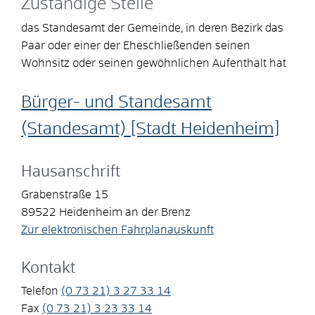
Zuständige Stelle
das Standesamt der Gemeinde, in deren Bezirk das
Paar oder einer der Eheschließenden seinen
Wohnsitz oder seinen gewöhnlichen Aufenthalt hat
Bürger- und Standesamt
(Standesamt) [Stadt Heidenheim]
Hausanschrift
Grabenstraße 15
89522
Heidenheim an der Brenz
Zur elektronischen Fahrplanauskunft
Kontakt
Telefon
(0
73
21) 3
27
33
14
Fax
(0
73
21) 3
23
33
14