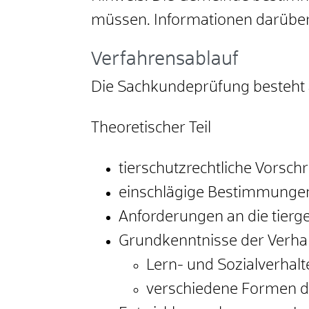
müssen. Informationen darüber 
Verfahrensablauf
Die Sachkundeprüfung besteht a
Theoretischer Teil
tierschutzrechtliche Vorschr
einschlägige Bestimmungen d
Anforderungen an die tierg
Grundkenntnisse der Verha
Lern- und Sozialverhal
verschiedene Formen d