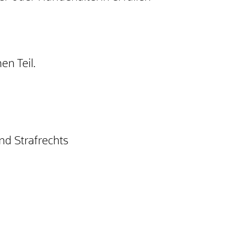
n Teil.
nd Strafrechts