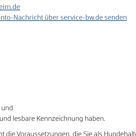
eim.de
onto-Nachricht über service-bw.de senden
t und
 und lesbare Kennzeichnung haben.
 die Voraussetzungen, die Sie als Hundehalte