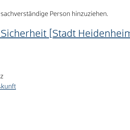
 sachverständige Person hinzuziehen.
Sicherheit [Stadt Heidenhei
nz
skunft