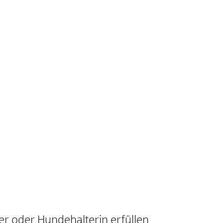
r oder Hundehalterin erfüllen