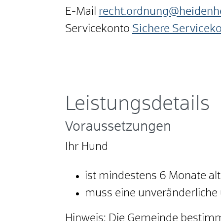
E-Mail
recht.ordnung@heidenh
Servicekonto
Sichere Servicek
Leistungsdetails
Voraussetzungen
Ihr Hund
ist mindestens 6 Monate al
muss eine unveränderliche
Hinweis:
Die Gemeinde bestimmt