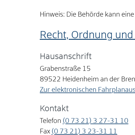
Hinweis: Die Behörde kann eine
Recht, Ordnung und 
Hausanschrift
Grabenstraße 15
89522
Heidenheim an der Bre
Zur elektronischen Fahrplanau
Kontakt
Telefon
(0
73
21) 3
27-31
10
Fax
(0
73
21) 3
23-31
11