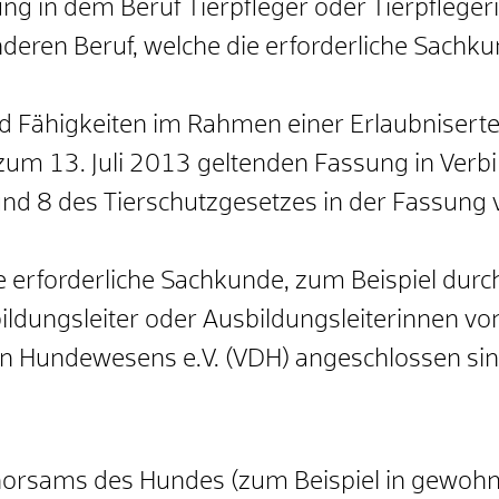
g in dem Beruf Tierpfleger oder Tierpfleger
nderen Beruf, welche die erforderliche Sac
nd Fähigkeiten im Rahm
en einer Erlaubnisert
 zum 13. Juli 2013 geltenden Fassung in Ver
d 8 des Tierschutzgesetzes in der Fassung v
 erforderliche Sachkunde, zum Beispiel durc
bildungsleiter oder Ausbildungsleiterinnen v
 Hundewesens e.V. (VDH) angeschlossen sin
orsams des Hundes (zum Beispiel in gewoh