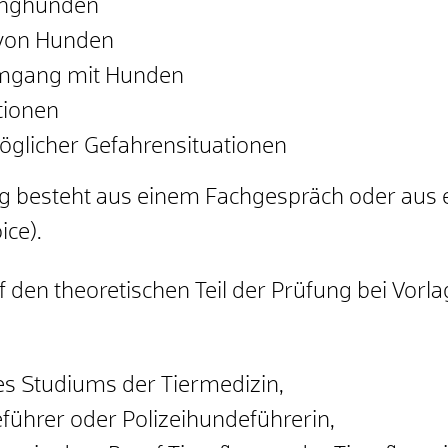
unghunden
von Hunden
mgang mit Hunden
tionen
öglicher Gefahrensituationen
ung besteht aus einem Fachgespräch oder aus 
ce).
 den theoretischen Teil der Prüfung bei Vorl
es Studiums der Tiermedizin,
führer oder Polizeihundeführerin,