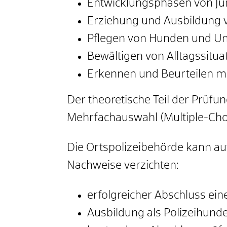
Entwicklungsphasen von J
Erziehung und Ausbild
ung 
Pflegen von Hunden und U
Bewältigen von Alltagssitua
Erkennen und Beurteilen m
Der theoretische Teil der Prüf
Mehrfachauswahl (Multiple-Choi
Die Ortspolizeibehörde kann auf
Nachweise verzichten:
erfolgreicher Abschluss ein
Ausbildung als Polizeihunde