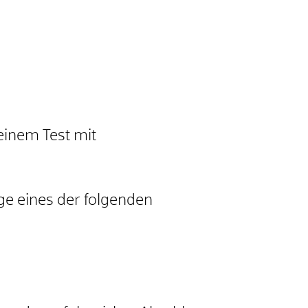
einem Test mit
age eines der folgenden