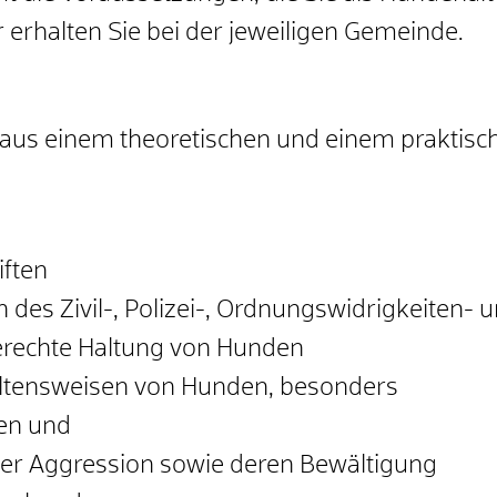
erhalten Sie bei der jeweiligen Gemeinde.
us einem theoretischen und einem praktische
iften
es Zivil-, Polizei-, Ordnungswidrigkeiten- u
erechte Haltung von Hunden
ltensweisen von Hunden, besonders
ten und
er Aggression sowie deren Bewältigung