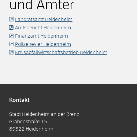
und Ämter
Landratsamt Heidenheim
Amtsgericht Heidenheim
Finanzamt Heidenheim
Polizeirevier Heidenheim
Kreisabfallwirtschaftsbetrieb Heidenheim
Kontakt
Stadt Heidenheim an der Brenz
Grabenstraße 15
89522
Heidenheim