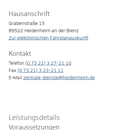
Hausanschrift
Grabenstraße 15
89522
Heidenheim an der Brenz
Zur elektronischen Fahrplanauskunft
Kontakt
Telefon
(0
73
21) 3
27-21
10
Fax
(0
73
21) 3
23-21
11
E-Mail
zentrale-dienste@heidenheim.de
Leistungsdetails
Voraussetzungen