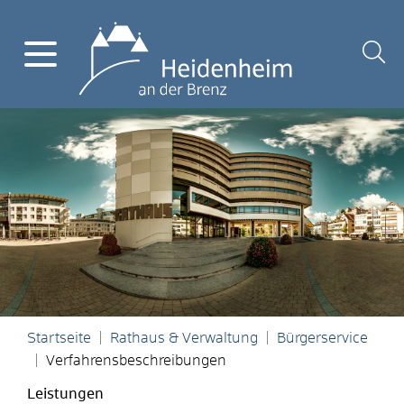
Startseite
Rathaus & Verwaltung
Bürgerservice
Verfahrensbeschreibungen
Leistungen