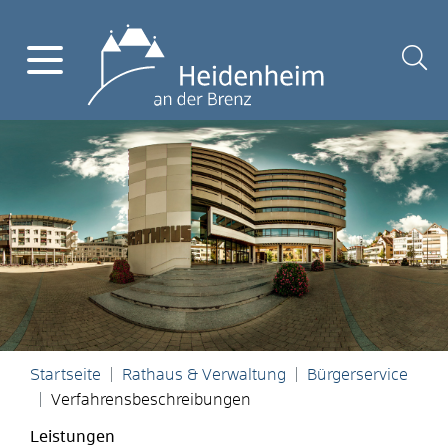
Startseite
Rathaus & Verwaltung
Bürgerservice
Verfahrensbeschreibungen
Leistungen