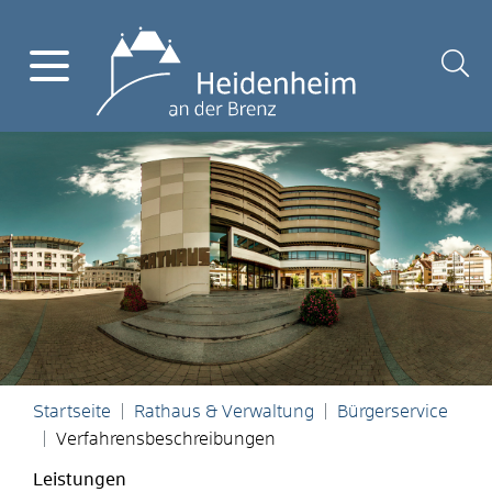
Startseite
Rathaus & Verwaltung
Bürgerservice
Verfahrensbeschreibungen
Leistungen