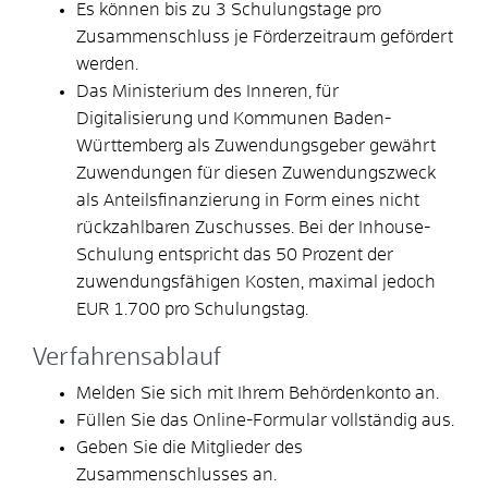
Es können bis zu 3 Schulungstage pro
Zusammenschluss je Förderzeitraum gefördert
werden.
Das Ministerium des Inneren, für
Digitalisierung und Kommunen Baden-
Württemberg als Zuwendungsgeber gewährt
Zuwendungen für diesen Zuwendungszweck
als Anteilsfinanzierung in Form eines nicht
rückzahlbaren Zuschusses. Bei der Inhouse-
Schulung entspricht das 50 Prozent der
zuwendungsfähigen Kosten, maximal jedoch
EUR 1.700 pro Schulungstag.
Verfahrensablauf
Melden Sie sich mit Ihrem Behördenkonto an.
Füllen Sie das Online-Formular vollständig aus.
Geben Sie die Mitglieder des
Zusammenschlusses an.