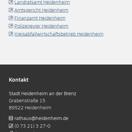
Landratsamt Heidenheim
Amtsgericht Heidenheim
Finanzamt Heidenheim
Polizeirevier Heidenheim
Kreisabfallwirtschaftsbetrieb Heidenheim
Kontakt
Stadt Heidenheim an der Brenz
Grabenstraße 15
89522
Heidenheim
rathaus@heidenheim.de
(0
73
21) 3
27-0