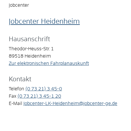
Jobcenter
Jobcenter Heidenheim
Hausanschrift
Theodor-Heuss-Str. 1
89518
Heidenheim
Zur elektronischen Fahrplanauskunft
Kontakt
Telefon
(0
73
21) 3
45-0
Fax
(0
73
21) 3
45-1
20
E-Mail
Jobcenter-LK-Heidenheim@jobcenter-ge.de