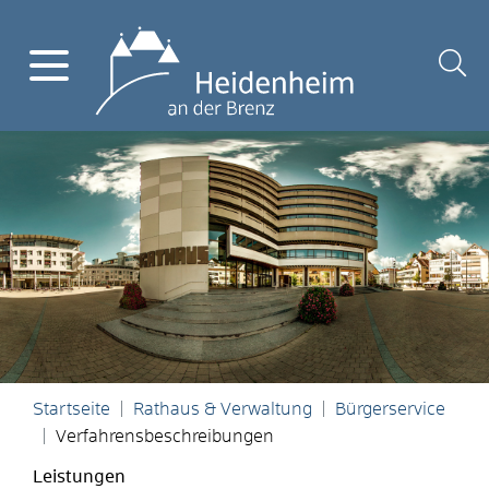
Startseite
Rathaus & Verwaltung
Bürgerservice
Verfahrensbeschreibungen
Leistungen