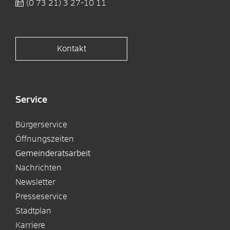
(0
73
21) 3
27-10
11
Kontakt
Service
Bürgerservice
Öffnungszeiten
Gemeinderatsarbeit
Nachrichten
Newsletter
Presseservice
Stadtplan
Karriere