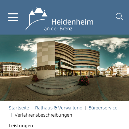
Startseite
Rathaus & Verwaltung
Bürgerservice
Verfahrensbeschreibungen
Leistungen