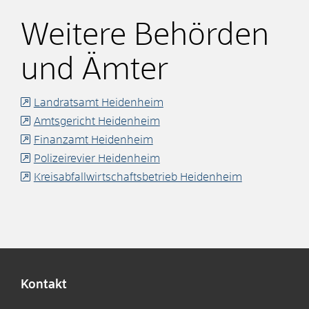
Weitere Behörden
und Ämter
Landratsamt Heidenheim
Amtsgericht Heidenheim
Finanzamt Heidenheim
Polizeirevier Heidenheim
Kreisabfallwirtschaftsbetrieb Heidenheim
Kontakt