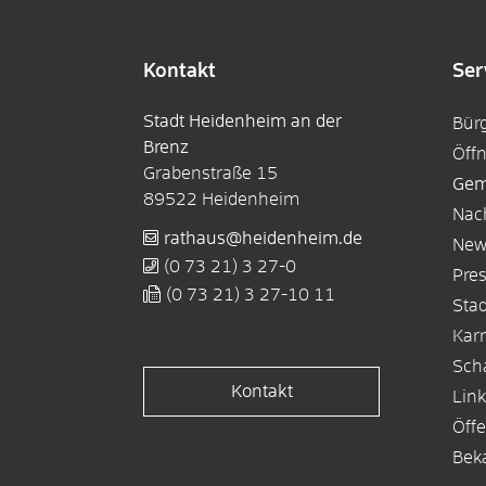
Kontakt
Ser
Stadt Heidenheim an der
Bür
Brenz
Öff
Grabenstraße 15
Gem
89522
Heidenheim
Nac
rathaus@heidenheim.de
New
(0
73
21) 3
27-0
Pre
(0
73
21) 3
27-10
11
Sta
Karr
Sch
Kontakt
Lin
Öffe
Bek