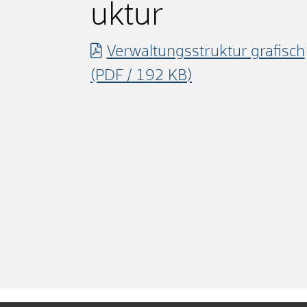
uktur
Verwaltungsstruktur grafisch
(PDF / 192
KB
)