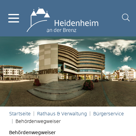
Startseite
Rathaus & Verwaltung
Bürgerservice
Behördenwegweiser
Behördenwegweiser