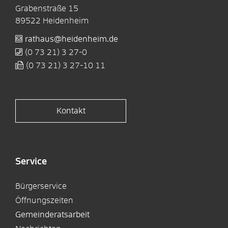
Grabenstraße 15
89522
Heidenheim
rathaus@heidenheim.de
(0
73
21) 3
27-0
(0
73
21) 3
27-10
11
Kontakt
Service
Bürgerservice
Öffnungszeiten
Gemeinderatsarbeit