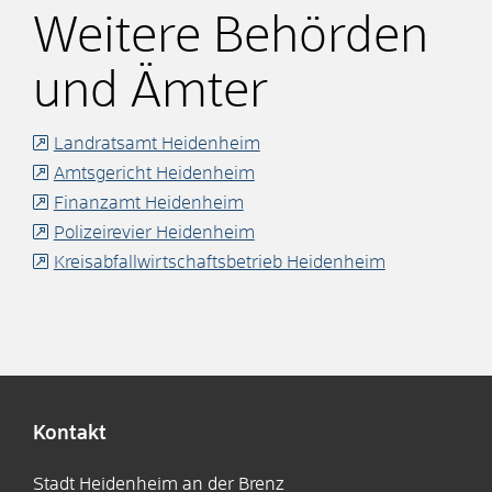
Weitere Behörden
und Ämter
Landratsamt Heidenheim
Amtsgericht Heidenheim
Finanzamt Heidenheim
Polizeirevier Heidenheim
Kreisabfallwirtschaftsbetrieb Heidenheim
Kontakt
Stadt Heidenheim an der Brenz