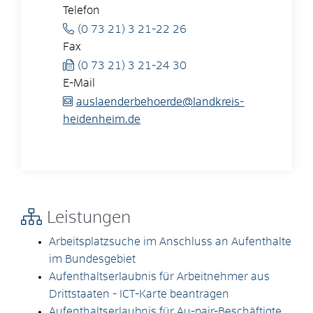
Telefon
(0
73
21) 3
21-22
26
Fax
(0
73
21) 3
21-24
30
E-Mail
auslaenderbehoerde@landkreis-
heidenheim.de
Leistungen
Arbeitsplatzsuche im Anschluss an Aufenthalte
im Bundesgebiet
Aufenthaltserlaubnis für Arbeitnehmer aus
Drittstaaten - ICT-Karte beantragen
Aufenthaltserlaubnis für Au-pair-Beschäftigte