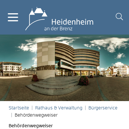
Startseite
Rathaus & Verwaltung
Bürgerservice
Behördenwegweiser
Behördenwegweiser