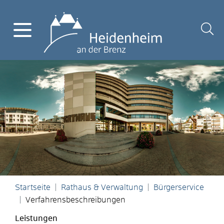
Startseite
Rathaus & Verwaltung
Bürgerservice
Verfahrensbeschreibungen
Leistungen