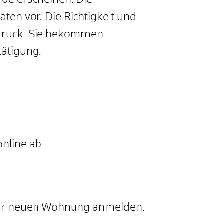
de erscheinen. Die
ten vor. Die Richtigkeit und
usdruck. Sie bekommen
tätigung.
nline ab.
der neuen Wohnung anmelden.