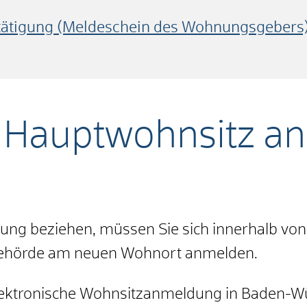
tigung (Meldeschein des Wohnungsgebers
s Hauptwohnsitz a
ng beziehen, müssen Sie sich innerhalb von
ebehörde am neuen Wohnort anmelden.
 elektronische Wohnsitzanmeldung in Baden-