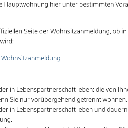
eue Hauptwohnung hier unter bestimmten Vora
 offiziellen Seite der Wohnsitzanmeldung, ob i
wird:
he Wohnsitzanmeldung
oder in Lebenspartnerschaft leben: die von I
enn Sie nur vorübergehend getrennt wohnen.
oder in Lebenspartnerschaft leben und dauern
ung.