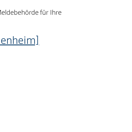
eldebehörde für Ihre
denheim]