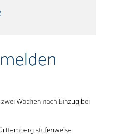
)
nmelden
 zwei Wochen nach Einzug bei
Württemberg stufenweise