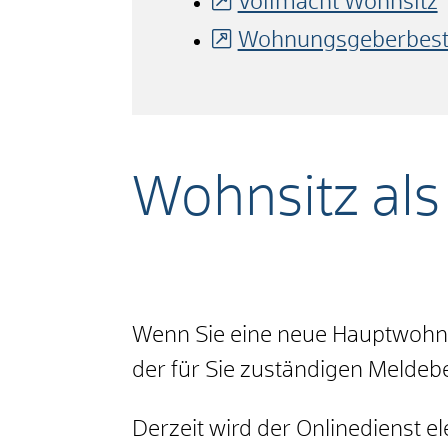
Vollmacht Wohnsitz
Wohnungsgeberbestä
Wohnsitz al
Wenn Sie eine neue Hauptwohnu
der für Sie zuständigen Meld
Derzeit wird der Onlinedienst