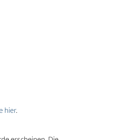
 hier
.