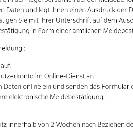
 in der Regel persönlich bei der Meldebehör
n Daten und legt Ihnen einen Ausdruck der Da
tätigen Sie mit Ihrer Unterschrift auf dem A
Bestätigung in Form einer amtlichen Meldebes
meldung :
auf.
Nutzerkonto im Online-Dienst an.
en Daten online ein und senden das Formular o
hre elektronische Meldebestätigung.
itz innerhalb von 2 Wochen nach Beziehen 