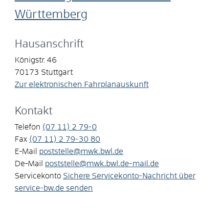
Württemberg
Hausanschrift
Königstr. 46
70173
Stuttgart
Zur elektronischen Fahrplanauskunft
Kontakt
Telefon
(07
11) 2
79-0
Fax
(07
11) 2
79-30
80
E-Mail
poststelle@mwk.bwl.de
De-Mail
poststelle@mwk.bwl.de-mail.de
Servicekonto
Sichere Servicekonto-Nachricht über
service-bw.de senden