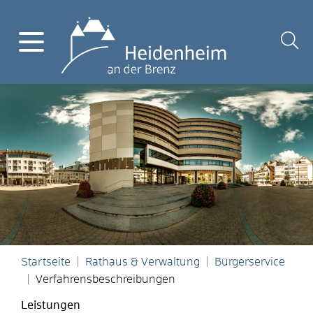
Startseite
Rathaus & Verwaltung
Bürgerservice
Verfahrensbeschreibungen
Leistungen