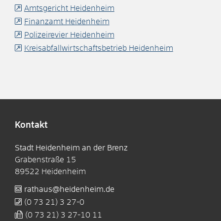
Amtsgericht Heidenheim
Finanzamt Heidenheim
Polizeirevier Heidenheim
Kreisabfallwirtschaftsbetrieb Heidenheim
Kontakt
Stadt Heidenheim an der Brenz
Grabenstraße 15
89522
Heidenheim
rathaus@heidenheim.de
(0
73
21) 3
27-0
(0
73
21) 3
27-10
11