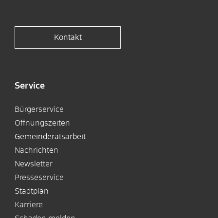
Kontakt
Service
Bürgerservice
Öffnungszeiten
Gemeinderatsarbeit
Nachrichten
Newsletter
Presseservice
Stadtplan
Karriere