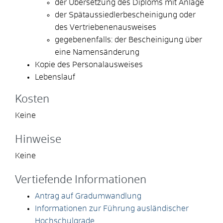
der Übersetzung des Diploms mit Anlage
der Spätaussiedlerbescheinigung oder
des Vertriebenenausweises
gegebenenfalls: der Bescheinigung über
eine Namensänderung
Kopie des Personalausweises
Lebenslauf
Kosten
Keine
Hinweise
Keine
Vertiefende Informationen
Antrag auf Gradumwandlung
Informationen zur Führung ausländischer
Hochschulgrade