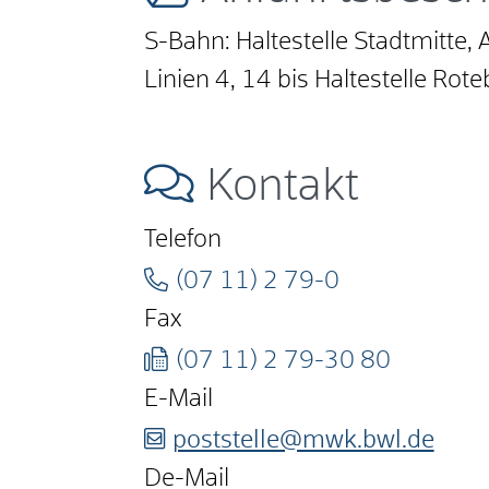
S-Bahn: Haltestelle Stadtmitte,
Linien 4, 14 bis Haltestelle Rot
Kontakt
Telefon
(07
11) 2
79-0
Fax
(07
11) 2
79-30
80
E-Mail
poststelle@mwk.bwl.de
De-Mail