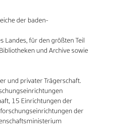
reiche der baden-
 Landes, für den größten Teil
 Bibliotheken und Archive sowie
r und privater Trägerschaft.
schungseinrichtungen
aft, 15 Einrichtungen der
ßforschungseinrichtungen der
ssenschaftsministerium