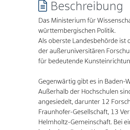
Beschreibung
Das Ministerium für Wissenscha
württembergischen Politik.
Als oberste Landesbehörde ist d
der außeruniversitären Forschun
für bedeutende Kunsteinricht
Gegenwärtig gibt es in Baden-W
Außerhalb der Hochschulen si
angesiedelt, darunter 12 Forsc
Fraunhofer-Gesellschaft, 13 V
Helmholtz-Gemeinschaft. Bei ein