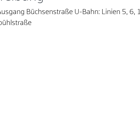
 Ausgang Büchsenstraße U-Bahn: Linien 5, 6, 15
ebühlstraße