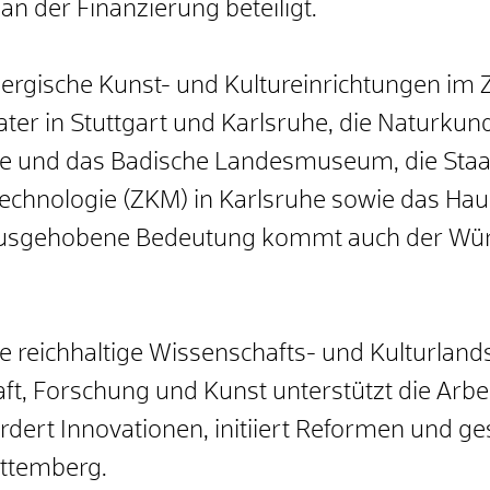
 an der Finanzierung beteiligt.
ische Kunst- und Kultureinrichtungen im Z
eater in Stuttgart und Karlsruhe, die Naturk
e und das Badische Landesmuseum, die Staats
echnologie (ZKM) in Karlsruhe sowie das Hau
rausgehobene Bedeutung kommt auch der Wü
die reichhaltige Wissenschafts- und Kulturla
t, Forschung und Kunst unterstützt die Arbeit
rdert Innovationen, initiiert Reformen und ge
ttemberg.