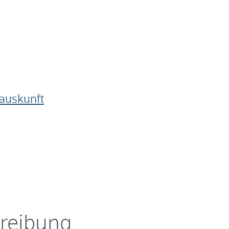
auskunft
reibung