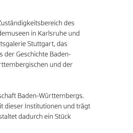
uständigkeitsbereich des
undemuseen in Karlsruhe und
galerie Stuttgart, das
s der Geschichte Baden-
rttembergischen und der
ndschaft Baden-Württembergs.
 dieser Institutionen und trägt
staltet dadurch ein Stück