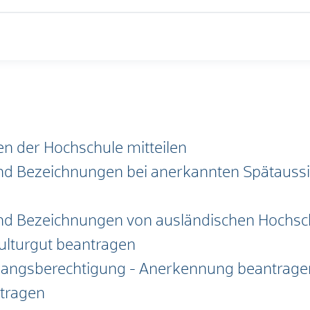
n der Hochschule mitteilen
und Bezeichnungen bei anerkannten Spätaus
und Bezeichnungen von ausländischen Hochsc
lturgut beantragen
gangsberechtigung - Anerkennung beantrage
ntragen