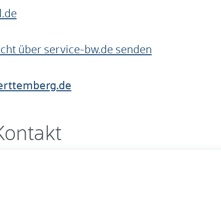
l.de
cht über service-bw.de senden
erttemberg.de
Kontakt