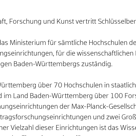
ft, Forschung und Kunst vertritt Schlüsselbe
as Ministerium für sämtliche Hochschulen des
gseinrichtungen, für die wissenschaftlichen
ungen Baden-Württembergs zuständig.
ürttemberg über 70 Hochschulen in staatliche
nd im Land Baden-Württemberg über 100 For
hungseinrichtungen der Max-Planck-Gesellsch
ertragsforschungseinrichtungen und zwei Gro
er Vielzahl dieser Einrichtungen ist das Wi