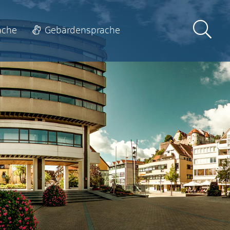
ache
Gebärdensprache