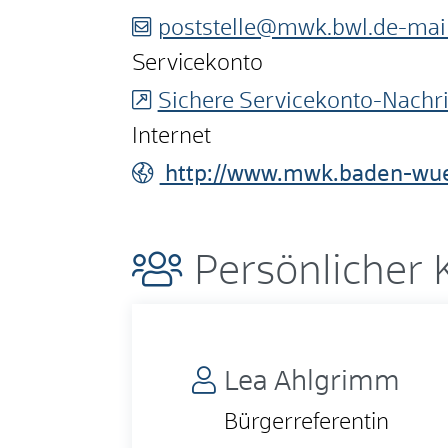
poststelle@mwk.bwl.de-mai
Servicekonto
Sichere Servicekonto-Nachri
Internet
http://www.mwk.baden-wu
Persönlicher 
Lea
Ahlgrimm
Bürgerreferentin