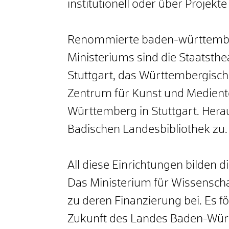
institutionell oder über Projekte
Renommierte baden-württemberg
Ministeriums sind die Staatsth
Stuttgart, das Württembergisch
Zentrum für Kunst und Medient
Württemberg in Stuttgart. He
Badischen Landesbibliothek zu.
All diese Einrichtungen bilden 
Das Ministerium für Wissenschaf
zu deren Finanzierung bei. Es fö
Zukunft des Landes Baden-Wür