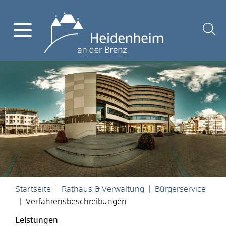
Startseite
Rathaus & Verwaltung
Bürgerservice
Verfahrensbeschreibungen
Leistungen