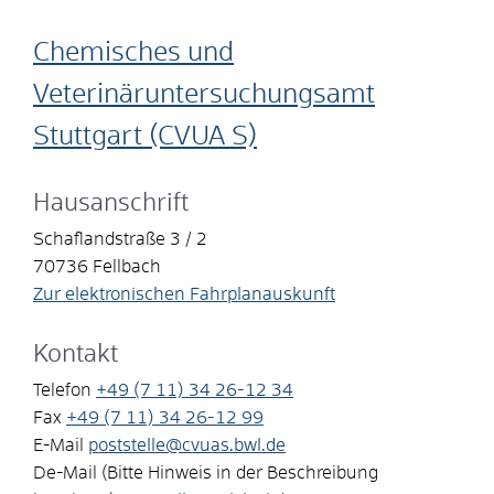
Chemisches und
Veterinäruntersuchungsamt
Stuttgart (CVUA S)
Hausanschrift
Schaflandstraße 3 / 2
70736
Fellbach
Zur elektronischen Fahrplanauskunft
Kontakt
Telefon
+49 (7
11) 34
26-12
34
Fax
+49 (7
11) 34
26-12
99
E-Mail
poststelle@cvuas.bwl.de
De-Mail (Bitte Hinweis in der Beschreibung