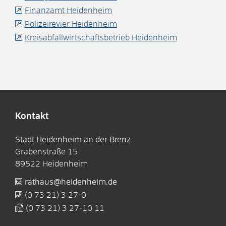
Finanzamt Heidenheim
Polizeirevier Heidenheim
Kreisabfallwirtschaftsbetrieb Heidenheim
Kontakt
Stadt Heidenheim an der Brenz
Grabenstraße 15
89522
Heidenheim
rathaus@heidenheim.de
(0
73
21) 3
27-0
(0
73
21) 3
27-10
11