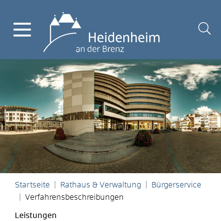
Startseite
Rathaus & Verwaltung
Bürgerservice
Verfahrensbeschreibungen
Leistungen