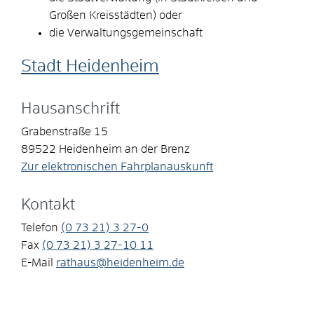
Großen Kreisstädten) oder
die Verwaltungsgemeinschaft
Stadt Heidenheim
Hausanschrift
Grabenstraße 15
89522
Heidenheim an der Brenz
Zur elektronischen Fahrplanauskunft
Kontakt
Telefon
(0
73
21) 3
27-0
Fax
(0
73
21) 3
27-10
11
E-Mail
rathaus@heidenheim.de