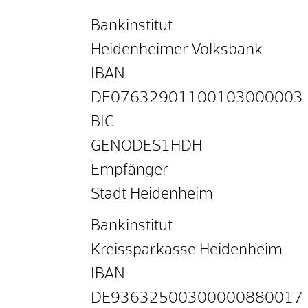
Bankinstitut
Heidenheimer Volksbank
IBAN
DE07632901100103000003
BIC
GENODES1HDH
Empfänger
Stadt Heidenheim
Bankinstitut
Kreissparkasse Heidenheim
IBAN
DE93632500300000880017