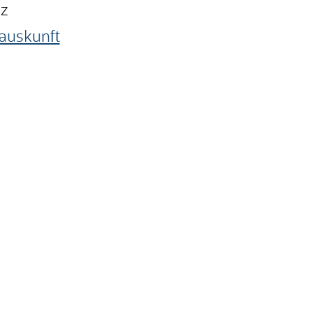
nz
auskunft