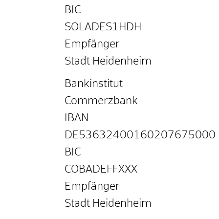
BIC
SOLADES1HDH
Empfänger
Stadt Heidenheim
Bankinstitut
Commerzbank
IBAN
DE53632400160207675000
BIC
COBADEFFXXX
Empfänger
Stadt Heidenheim