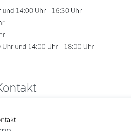
r
und
14:00 Uhr
-
16:30 Uhr
hr
hr
 Uhr
und
14:00 Uhr
-
18:00 Uhr
Kontakt
omo