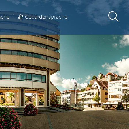
ache
Gebärdensprache