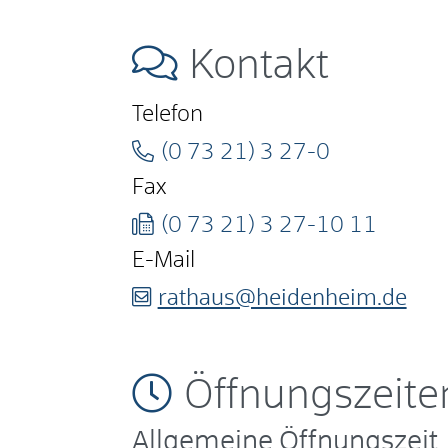
Kontakt
Telefon
(0
73
21) 3
27-0
Fax
(0
73
21) 3
27-10
11
E-Mail
rathaus@heidenheim.de
Öffnungszeite
Allgemeine Öffnungszeit