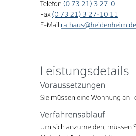
Telefon
(0
73
21) 3
27-0
Fax
(0
73
21) 3
27-10
11
E-Mail
rathaus@heidenheim.d
Leistungsdetails
Voraussetzungen
Sie müssen eine Wohnung an-
Verfahrensablauf
Um sich anzumelden, müssen Sie