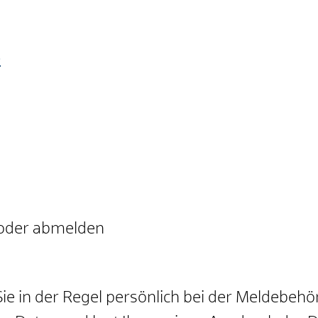
e
 oder abmelden
 in der Regel persönlich bei der Meldebehör