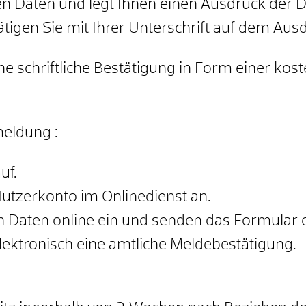
n Daten und legt Ihnen einen Ausdruck der Da
ätigen Sie mit Ihrer Unterschrift auf dem Aus
 schriftliche Bestätigung in Form einer kos
meldung
:
uf.
Nutzerkonto im Onlinedienst an.
en Daten online ein und senden das Formular o
lektronisch eine amtliche Meldebestätigung.