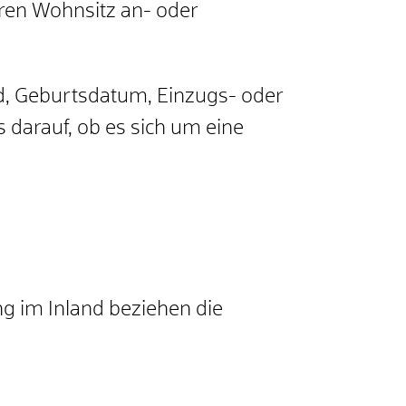
hren Wohnsitz an- oder
d, Geburtsdatum, Einzugs- oder
darauf, ob es sich um eine
g im Inland beziehen die