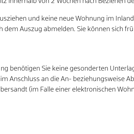
itz innerhalb von 2 Wochen nach Beziehen 
ausziehen und keine neue Wohnung im Inland
h dem Auszug abmelden. Sie können sich fr
gung benötigen Sie keine gesonderten Unterl
 im Anschluss an die An- beziehungsweise 
bersandt (im Falle einer elektronischen Woh