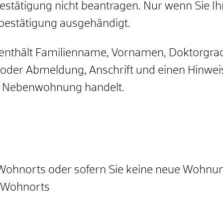
estätigung nicht beantragen. Nur wenn Sie I
bestätigung ausgehändigt.
 enthält Familienname, Vornamen, Doktorgra
der Abmeldung, Anschrift und einen Hinweis 
r Nebenwohnung handelt.
Wohnorts oder sofern Sie keine neue Wohnun
n Wohnorts