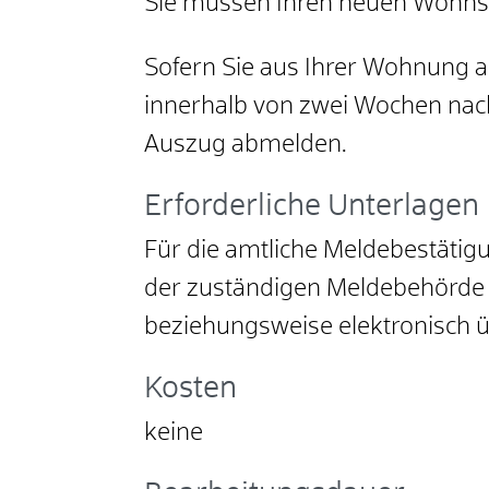
Sie müssen Ihren neuen Wohns
Sofern Sie aus Ihrer Wohnung 
innerhalb von zwei Wochen nac
Auszug abmelden.
Erforderliche Unterlagen
Für die amtliche Meldebestäti
der zuständigen Meldebehörde
beziehungsweise elektronisch ü
Kosten
keine