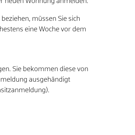
der neuen Wohnung anmelden.
 beziehen, müssen Sie sich
ühestens eine Woche vor dem
agen. Sie bekommen diese von
Abmeldung ausgehändigt
nsitzanmeldung).