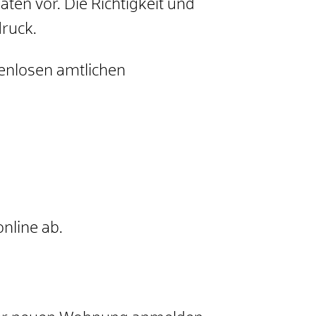
ten vor. Die Richtigkeit und
druck.
tenlosen amtlichen
nline ab.