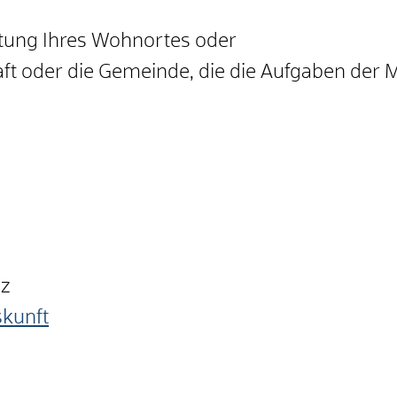
tung Ihres Wohnortes oder
t oder die Gemeinde, die die Aufgaben der M
nz
skunft