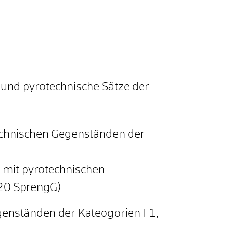
 und pyrotechnische Sätze der
chnischen Gegenständen der
mit pyrotechnischen
20 SprengG)
Gegenständen der Kateogorien F1,