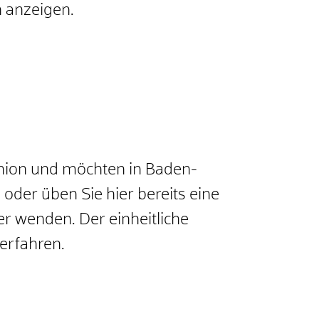
h anzeigen.
nion und möchten in Baden-
oder üben Sie hier bereits eine
er wenden. Der einheitliche
verfahren.