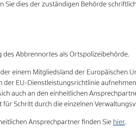
Sie dies der zuständigen Behörde schriftlic
 des Abbrennortes als Ortspolizeibehörde.
er einem Mitgliedsland der Europäischen U
 der EU-Dienstleistungsrichtlinie aufnehmen 
sich auch an den einheitlichen Ansprechpartn
t für Schritt durch die einzelnen Verwaltungs
eitlichen Ansprechpartner finden Sie
hier
.