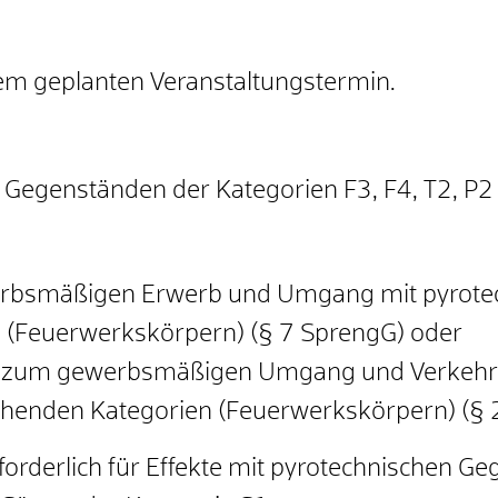
m geplanten Veranstaltungstermin.
n Gegenständen der Kategorien F3, F4, T2, P2
werbsmäßigen Erwerb und Umgang mit pyrote
 (Feuerwerkskörpern) (§ 7 SprengG) oder
in zum gewerbsmäßigen Umgang und Verkehr 
henden Kategorien (Feuerwerkskörpern) (§ 
rforderlich für Effekte mit pyrotechnischen 