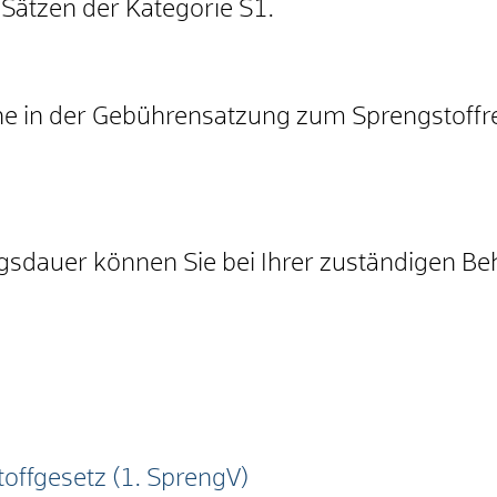
 Sätzen der Kategorie S1.
ne in der Gebührensatzung zum Sprengstoffre
ngsdauer können Sie bei Ihrer zuständigen Be
offgesetz (1. SprengV)