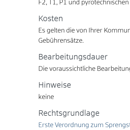
F2, T1, P1 und pyrotechnischen
Kosten
Es gelten die von Ihrer Kommu
Gebührensätze.
Bearbeitungsdauer
Die voraussichtliche Bearbeitu
Hinweise
keine
Rechtsgrundlage
Erste Verordnung zum Sprengst