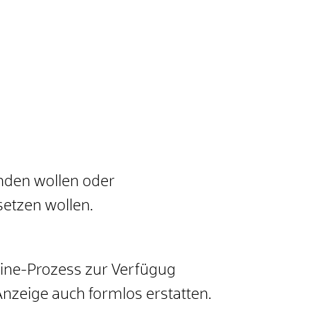
nden wollen oder
setzen wollen.
line-Prozess zur Verfügug
Anzeige auch formlos erstatten.