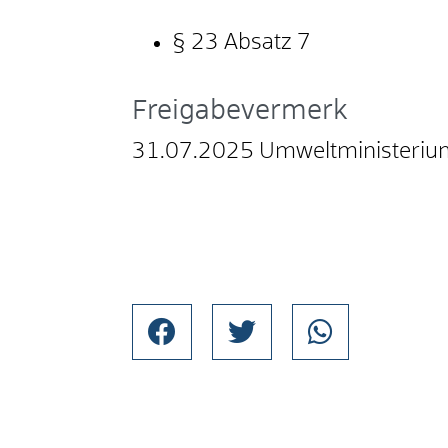
§ 23 Absatz 7
Freigabevermerk
31.07.2025 Umweltministeri