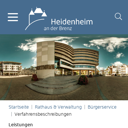
Startseite
Rathaus & Verwaltung
Bürgerservice
Verfahrensbeschreibungen
Leistungen