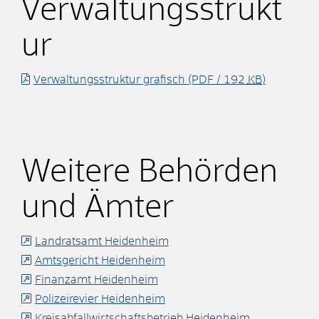
Verwaltungsstrukt
ur
Verwaltungsstruktur grafisch
(PDF / 192
KB
)
Weitere Behörden
und Ämter
Landratsamt Heidenheim
Amtsgericht Heidenheim
Finanzamt Heidenheim
Polizeirevier Heidenheim
Kreisabfallwirtschaftsbetrieb Heidenheim