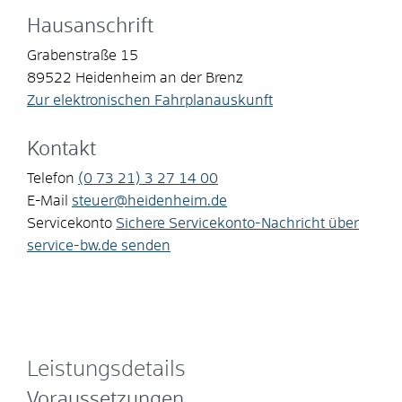
Hausanschrift
Grabenstraße 15
89522
Heidenheim an der Brenz
Zur elektronischen Fahrplanauskunft
Kontakt
Telefon
(0
73
21) 3
27
14
00
E-Mail
steuer@heidenheim.de
Servicekonto
Sichere Servicekonto-Nachricht über
service-bw.de senden
Leistungsdetails
Voraussetzungen