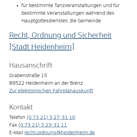
für bestimmte Tanzveranstaltungen und für
bestimmte Veranstaltungen während des
Hauptgottesdienstes: die Gemeinde
Recht, Ordnung und Sicherheit
[Stadt Heidenheim]
Hausanschrift
Grabenstraße 15
89522
Heidenheim an der Brenz
Zur elektronischen Fahrplanauskunft
Kontakt
Telefon
(0
73
21) 3
27-31
10
Fax
(0
73
21) 3
23-31
11
E-Mail
recht.ordnung@heidenheim.de