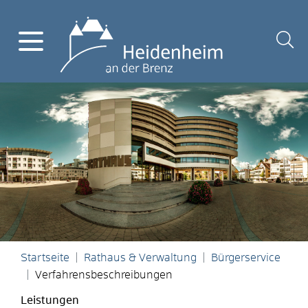
Startseite
Rathaus & Verwaltung
Bürgerservice
Verfahrensbeschreibungen
Leistungen