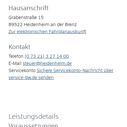
Hausanschrift
Grabenstraße 15
89522
Heidenheim an der Brenz
Zur elektronischen Fahrplanauskunft
Kontakt
Telefon
(0
73
21) 3
27
14
00
E-Mail
steuer@heidenheim.de
Servicekonto
Sichere Servicekonto-Nachricht über
service-bw.de senden
Leistungsdetails
Voraussetzungen