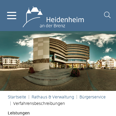
Startseite
Rathaus & Verwaltung
Bürgerservice
Verfahrensbeschreibungen
Leistungen