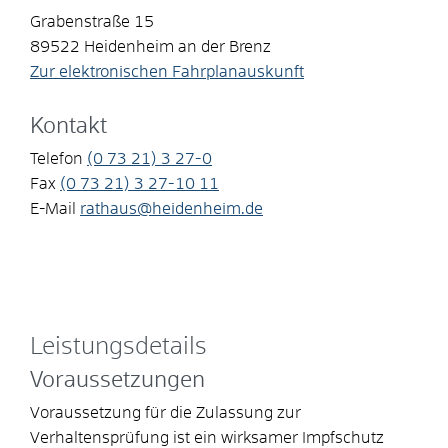
Grabenstraße 15
89522
Heidenheim an der Brenz
Zur elektronischen Fahrplanauskunft
Kontakt
Telefon
(0
73
21) 3
27-0
Fax
(0
73
21) 3
27-10
11
E-Mail
rathaus@heidenheim.de
Leistungsdetails
Voraussetzungen
Voraussetzung für die Zulassung zur
Verhaltensprüfung ist ein wirksamer Impfschutz