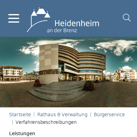
Startseite
Rathaus & Verwaltung
Bürgerservice
Verfahrensbeschreibungen
Leistungen