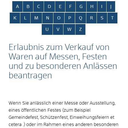
Alphabetisches Register überspringen
A
B
C
D
E
F
G
H
I
J
K
L
M
N
O
P
Q
R
S
T
U
V
W
Z
Erlaubnis zum Verkauf von
Waren auf Messen, Festen
und zu besonderen Anlässen
beantragen
Wenn Sie anlässlich einer Messe oder Ausstellung,
eines öffentlichen Festes (zum Beispiel
Gemeindefest, Schützenfest, Einweihungsfeiern et
cetera .) oder im Rahmen eines anderen besonderen