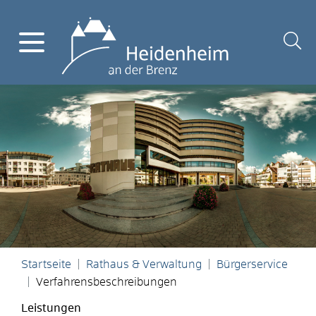
Startseite
Rathaus & Verwaltung
Bürgerservice
Verfahrensbeschreibungen
Leistungen