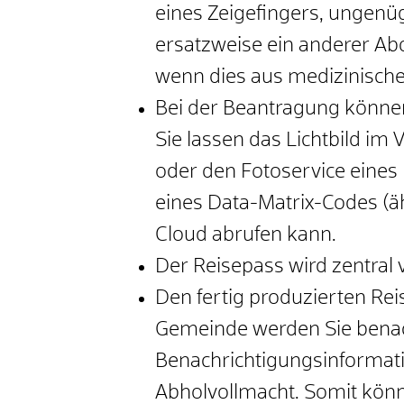
eines Zeigefingers, ungenü
ersatzweise ein anderer 
wenn dies aus medizinische
Bei der Beantragung könne
Sie lassen das Lichtbild im 
oder den Fotoservice eines
eines Data-Matrix-Codes (äh
Cloud abrufen kann.
Der Reisepass wird
zentral 
Den fertig produzierten Re
Gemeinde werden Sie benach
Benachrichtigungsinformati
Abholvollmacht. Somit könn