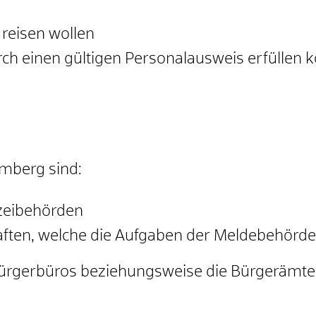
 reisen wollen
urch einen gültigen Personalausweis erfüllen 
mberg sind:
izeibehörden
ften,
welche die Aufgaben der Meldebehörde e
Bürgerbüros beziehungsweise die Bürgerämter