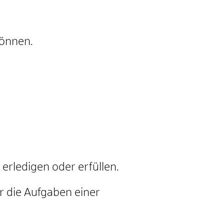
können.
rledigen oder erfüllen.
 die Aufgaben einer