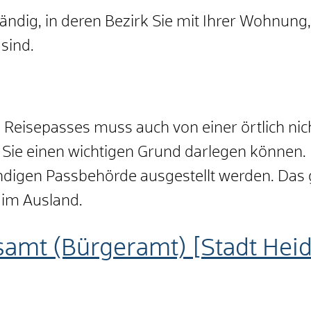
ständig, in deren Bezirk Sie mit Ihrer Wohnu
sind.
es Reisepasses muss auch von einer örtlich n
 Sie einen wichtigen Grund darlegen können. 
ndigen Passbehörde ausgestellt werden.
Das 
 im Ausland.
samt (Bürgeramt) [Stadt Hei