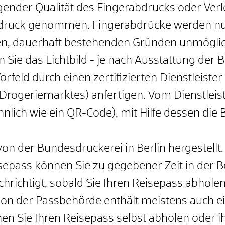
gender Qualität des Fingerabdrucks oder Ver
Abdruck genommen. Fingerabdrücke werden n
n, dauerhaft bestehenden Gründen unmöglich
n Sie
das Lichtbild - je nach Ausstattung der 
Vorfeld durch einen zertifizierten Dienstleiste
 Drogeriemarktes) anfertigen. Vom Dienstleis
nlich wie ein QR-Code), mit Hilfe dessen die B
von der Bundesdruckerei in Berlin hergestellt.
isepass können Sie zu gegebener Zeit in der 
richtigt, sobald Sie Ihren Reisepass abhole
on der Passbehörde enthält meistens auch e
en Sie Ihren Reisepass selbst abholen oder i