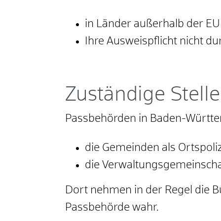
in Länder außerhalb der EU
Ihre Ausweispflicht nicht d
Zuständige Stelle
Passbehörden in Baden-Württe
die Gemeinden als Ortspol
die Verwaltungsgemeinscha
Dort nehmen in der Regel die 
Passbehörde wahr.