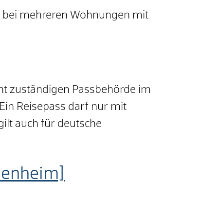
ng, bei mehreren Wohnungen mit
icht zuständigen Passbehörde im
Ein Reisepass darf nur mit
gilt auch für deutsche
denheim]