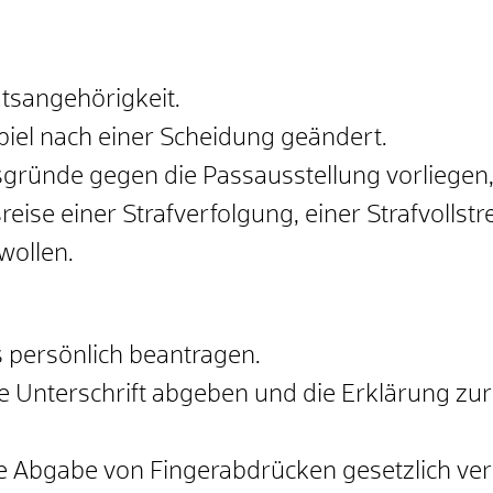
atsangehörigkeit.
piel nach einer Scheidung geändert.
gründe gegen die Passausstellung vorliegen
reise einer Strafverfolgung, einer Strafvollst
wollen.
 persönlich beantragen.
e Unterschrift abgeben und die Erklärung zu
die Abgabe von Fingerabdrücken gesetzlich ver