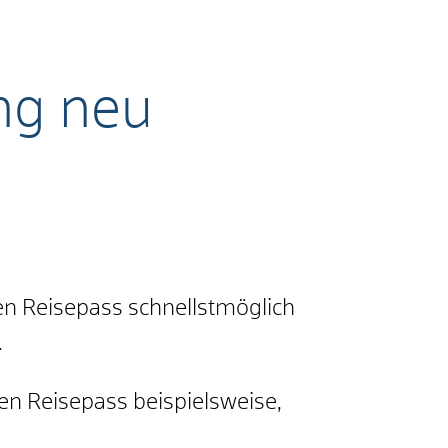
ng neu
n Reisepass schnellstmöglich
.
en Reisepass beispielsweise,