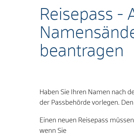
Reisepass - 
Namensänder
beantragen
Haben Sie Ihren Namen nach de
der Passbehörde vorlegen. Denn
Einen neuen Reisepass müssen S
wenn Sie