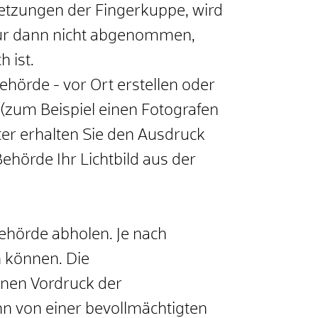
letzungen der Fingerkuppe, wird
ur dann nicht abgenommen,
 ist.
Behörde - vor Ort erstellen oder
r (zum Beispiel einen Fotografen
ter erhalten Sie den Ausdruck
ehörde Ihr Lichtbild aus der
Behörde abholen.
Je nach
n können. Die
inen Vordruck der
hn von einer bevollmächtigten