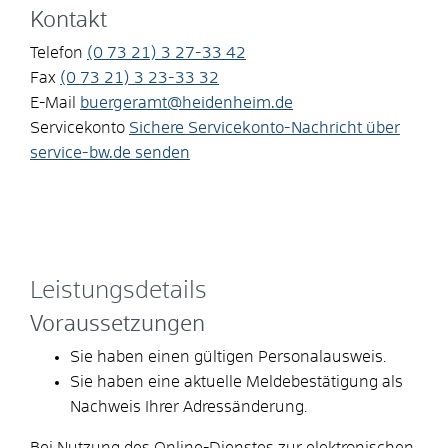
Kontakt
Telefon
(0
73
21) 3
27-33
42
Fax
(0
73
21) 3
23-33
32
E-Mail
buergeramt@heidenheim.de
Servicekonto
Sichere Servicekonto-Nachricht über
service-bw.de senden
Leistungsdetails
Voraussetzungen
Sie haben einen gültigen Personalausweis.
Sie haben eine aktuelle Meldebestätigung als
Nachweis Ihrer Adressänderung.
Bei Nutzung des Online-Dienstes zur elektronischen