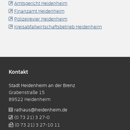
Amtsgericht Heidenheim
Finanzamt Heidenheim
Polizeirevier Heidenheim
Kreisabfallwirtschaftsbetrieb Heidenheim
Kontakt
Stadt Heidenheim an der Brenz
Grabenstraße 15
89522
Heidenheim
rathaus@heidenheim.de
(0
73
21) 3
27-0
(0
73
21) 3
27-10
11