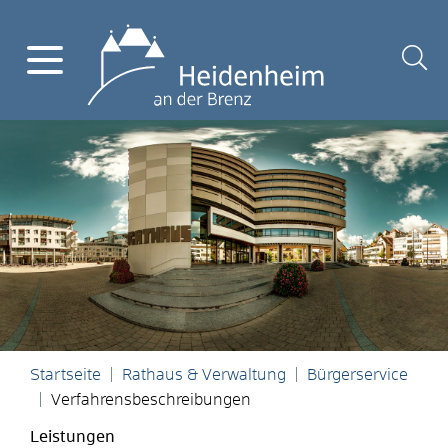
Startseite
Rathaus & Verwaltung
Bürgerservice
Verfahrensbeschreibungen
Leistungen