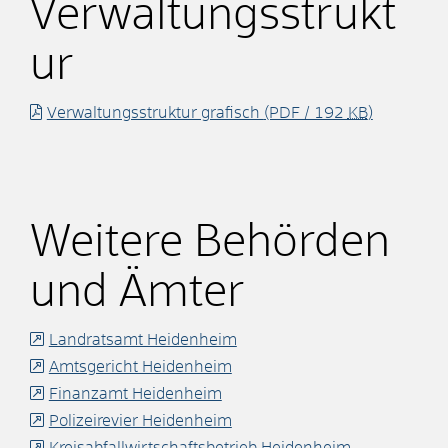
Verwaltungsstrukt
ur
Verwaltungsstruktur grafisch
(PDF / 192
KB
)
Weitere Behörden
und Ämter
Landratsamt Heidenheim
Amtsgericht Heidenheim
Finanzamt Heidenheim
Polizeirevier Heidenheim
Kreisabfallwirtschaftsbetrieb Heidenheim