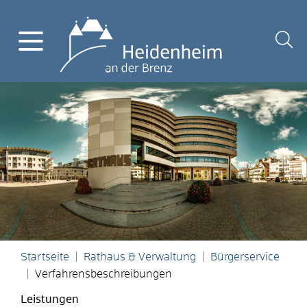
Startseite
Rathaus & Verwaltung
Bürgerservice
Verfahrensbeschreibungen
Leistungen