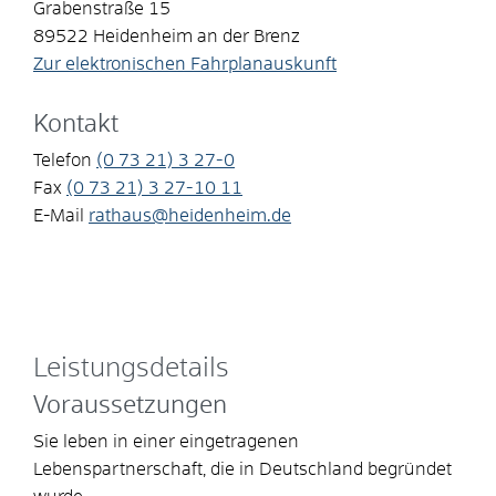
Grabenstraße 15
89522
Heidenheim an der Brenz
Zur elektronischen Fahrplanauskunft
Kontakt
Telefon
(0
73
21) 3
27-0
Fax
(0
73
21) 3
27-10
11
E-Mail
rathaus@heidenheim.de
Leistungsdetails
Voraussetzungen
Sie leben in einer eingetragenen
Lebenspartnerschaft, die in Deutschland begründet