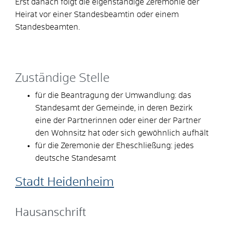
Erst danach folgt die eigenständige Zeremonie der
Heirat vor einer Standesbeamtin oder einem
Standesbeamten.
Zuständige Stelle
für die Beantragung der Umwandlung: das
Standesamt der Gemeinde, in deren Bezirk
eine der Partnerinnen oder einer der Partner
den Wohnsitz hat oder sich gewöhnlich aufhält
für die Zeremonie der Eheschließung: jedes
deutsche Standesamt
Stadt Heidenheim
Hausanschrift