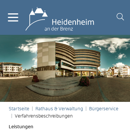
Startseite
Rathaus & Verwaltung
Bürgerservice
Verfahrensbeschreibungen
Leistungen