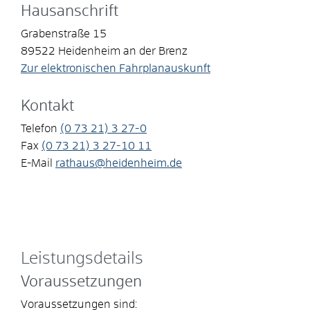
Hausanschrift
Grabenstraße 15
89522
Heidenheim an der Brenz
Zur elektronischen Fahrplanauskunft
Kontakt
Telefon
(0
73
21) 3
27-0
Fax
(0
73
21) 3
27-10
11
E-Mail
rathaus@heidenheim.de
Leistungsdetails
Voraussetzungen
Voraussetzungen sind: