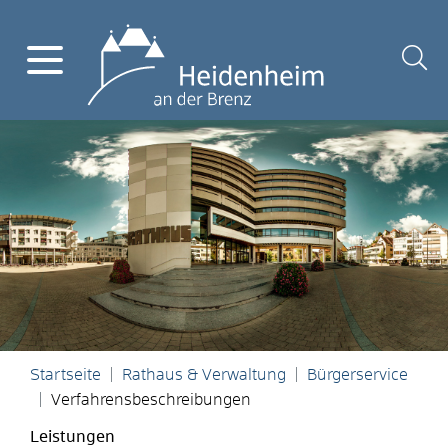
Startseite
Rathaus & Verwaltung
Bürgerservice
Verfahrensbeschreibungen
Leistungen