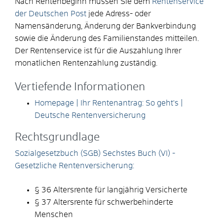
Nach Rentenbeginn müssen Sie dem
Rentenservice
der Deutschen Post
jede Adress- oder
Namensänderung, Änderung der Bankverbindung
sowie die Änderung des Familienstandes mitteilen.
Der Rentenservice ist für die Auszahlung Ihrer
monatlichen Rentenzahlung zuständig.
Vertiefende Informationen
Homepage | Ihr Rentenantrag: So geht's |
Deutsche Rentenversicherung
Rechtsgrundlage
Sozialgesetzbuch (SGB) Sechstes Buch (VI) -
Gesetzliche Rentenversicherung:
§ 36 Altersrente für langjährig Versicherte
§ 37 Altersrente für schwerbehinderte
Menschen