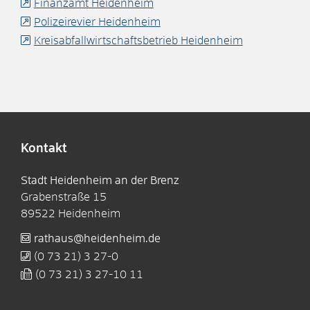
Finanzamt Heidenheim
Polizeirevier Heidenheim
Kreisabfallwirtschaftsbetrieb Heidenheim
Kontakt
Stadt Heidenheim an der Brenz
Grabenstraße 15
89522
Heidenheim
rathaus@heidenheim.de
(0
73
21) 3
27-0
(0
73
21) 3
27-10
11