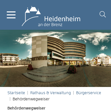
Startseite
Rathaus & Verwaltung
Bürgerservice
Behördenwegweiser
Behördenwegweiser