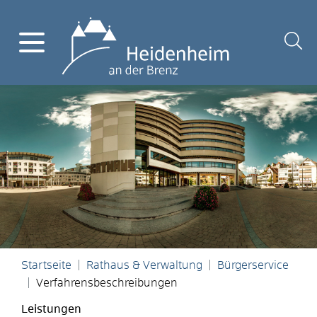
Startseite
Rathaus & Verwaltung
Bürgerservice
Verfahrensbeschreibungen
Leistungen