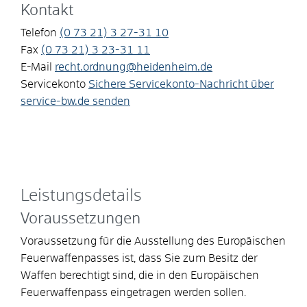
Kontakt
Telefon
(0
73
21) 3
27-31
10
Fax
(0
73
21) 3
23-31
11
E-Mail
recht.ordnung@heidenheim.de
Servicekonto
Sichere Servicekonto-Nachricht über
service-bw.de senden
Leistungsdetails
Voraussetzungen
Voraussetzung für die Ausstellung des Europäischen
Feuerwaffenpasses ist, dass Sie zum Besitz der
Waffen berechtigt sind, die in den Europäischen
Feuerwaffenpass eingetragen werden sollen.