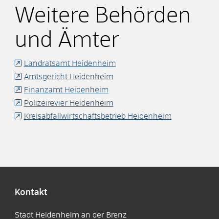
Weitere Behörden
und Ämter
Landratsamt Heidenheim
Amtsgericht Heidenheim
Finanzamt Heidenheim
Polizeirevier Heidenheim
Kreisabfallwirtschaftsbetrieb Heidenheim
Kontakt
Stadt Heidenheim an der Brenz