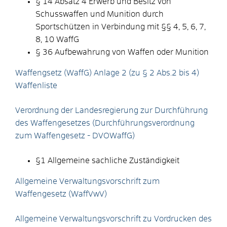
§ 14 Absatz 4 E
rwerb und Besitz von
Schusswaffen und Munition durch
Sportschützen
in Verbindung mit §§ 4, 5, 6, 7,
8, 10 WaffG
§ 36 Aufbewahrung von Waffen oder Munition
Waffengsetz (WaffG) Anlage 2 (zu § 2 Abs.2 bis 4)
Waffenliste
Verordnung der Landesregierung zur Durchführung
des Waffengesetzes (Durchführungsverordnung
zum Waffengesetz - DVOWaffG)
§1 Allgemeine sachliche Zuständigkeit
Allgemeine Verwaltungsvorschrift zum
Waffengesetz (WaffVwV)
Allgemeine Verwaltungsvorschrift zu Vordrucken des