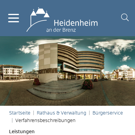
Startseite
Rathaus & Verwaltung
Bürgerservice
Verfahrensbeschreibungen
Leistungen