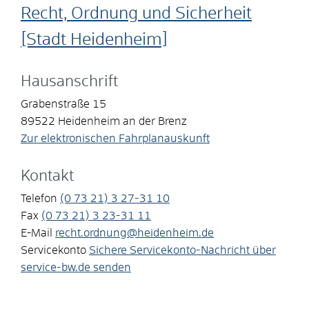
Recht, Ordnung und Sicherheit
[Stadt Heidenheim]
Hausanschrift
Grabenstraße 15
89522
Heidenheim an der Brenz
Zur elektronischen Fahrplanauskunft
Kontakt
Telefon
(0
73
21) 3
27-31
10
Fax
(0
73
21) 3
23-31
11
E-Mail
recht.ordnung@heidenheim.de
Servicekonto
Sichere Servicekonto-Nachricht über
service-bw.de senden