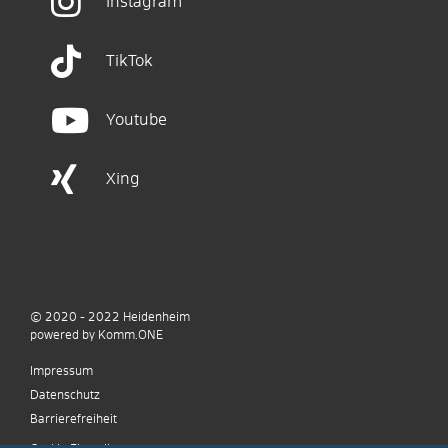
Instagram
TikTok
Youtube
Xing
© 2020 - 2022
Heidenheim
p
owered by
Komm.ONE
Impressum
Datenschutz
Barrierefreiheit