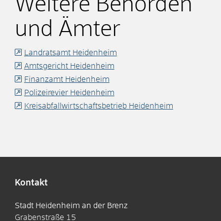
Weitere Behörden
und Ämter
Landratsamt Heidenheim
Amtsgericht Heidenheim
Finanzamt Heidenheim
Polizeirevier Heidenheim
Kreisabfallwirtschaftsbetrieb Heidenheim
Kontakt
Stadt Heidenheim an der Brenz
Grabenstraße 15