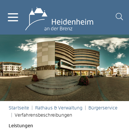
Startseite
Rathaus & Verwaltung
Bürgerservice
Verfahrensbeschreibungen
Leistungen