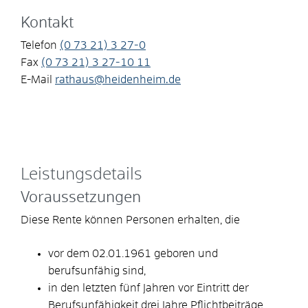
Kontakt
Telefon
(0
73
21) 3
27-0
Fax
(0
73
21) 3
27-10
11
E-Mail
rathaus@heidenheim.de
Leistungsdetails
Voraussetzungen
Diese Rente können Personen erhalten, die
vor dem 02.01.1961 geboren und
berufsunfähig sind,
in den letzten fünf Jahren vor Eintritt der
Berufsunfähigkeit drei Jahre Pflichtbeiträge