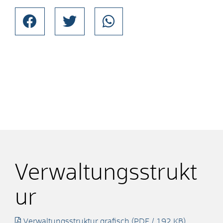
Verwaltungsstrukt
ur
Verwaltungsstruktur grafisch
(PDF / 192
KB
)