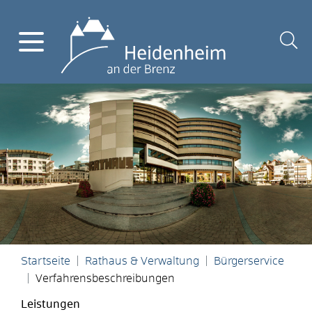
Startseite
Rathaus & Verwaltung
Bürgerservice
Verfahrensbeschreibungen
Leistungen