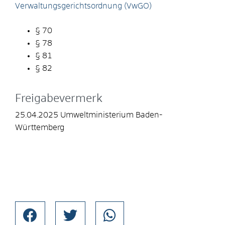
Verwaltungsgerichtsordnung (VwGO)
§ 70
§ 78
§ 81
§ 82
Freigabevermerk
25.04.2025 Umweltministerium Baden-
Württemberg