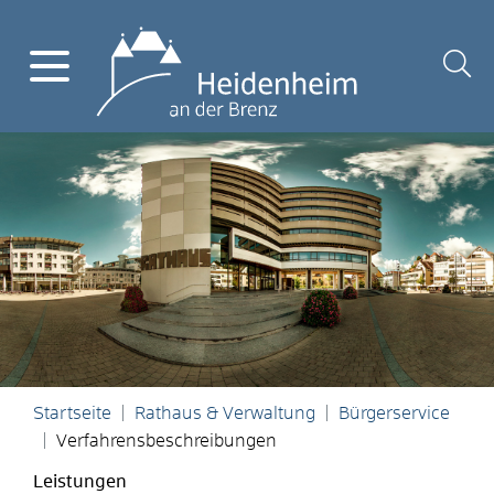
Startseite
Rathaus & Verwaltung
Bürgerservice
Verfahrensbeschreibungen
Leistungen