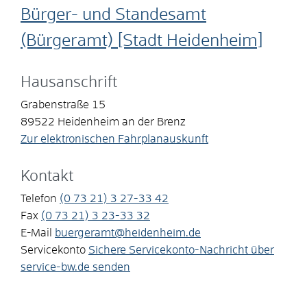
Bürger- und Standesamt
(Bürgeramt) [Stadt Heidenheim]
Hausanschrift
Grabenstraße 15
89522
Heidenheim an der Brenz
Zur elektronischen Fahrplanauskunft
Kontakt
Telefon
(0
73
21) 3
27-33
42
Fax
(0
73
21) 3
23-33
32
E-Mail
buergeramt@heidenheim.de
Servicekonto
Sichere Servicekonto-Nachricht über
service-bw.de senden