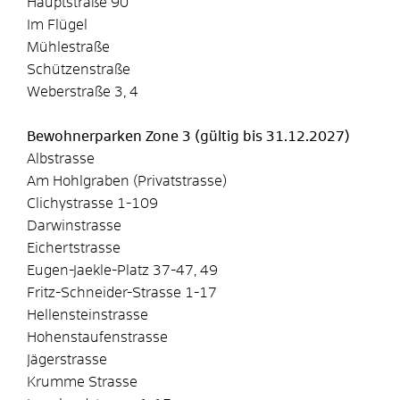
Hauptstraße 90
Im Flügel
Mühlestraße
Schützenstraße
Weberstraße 3, 4
Bewohnerparken Zone 3 (gültig bis 31.12.2027)
Albstrasse
Am Hohlgraben (Privatstrasse)
Clichystrasse 1-109
Darwinstrasse
Eichertstrasse
Eugen-Jaekle-Platz 37-47, 49
Fritz-Schneider-Strasse 1-17
Hellensteinstrasse
Hohenstaufenstrasse
Jägerstrasse
Krumme Strasse