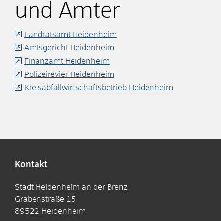
und Ämter
Landratsamt Heidenheim
Amtsgericht Heidenheim
Finanzamt Heidenheim
Polizeirevier Heidenheim
Kreisabfallwirtschaftsbetrieb Heidenheim
Kontakt
Stadt Heidenheim an der Brenz
Grabenstraße 15
89522
Heidenheim