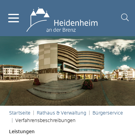
Startseite
Rathaus & Verwaltung
Bürgerservice
Verfahrensbeschreibungen
Leistungen