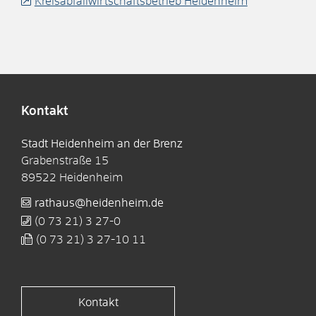
Kreisabfallwirtschaftsbetrieb Heidenheim
Kontakt
Stadt Heidenheim an der Brenz
Grabenstraße 15
89522
Heidenheim
rathaus@heidenheim.de
(0
73
21) 3
27-0
(0
73
21) 3
27-10
11
Kontakt