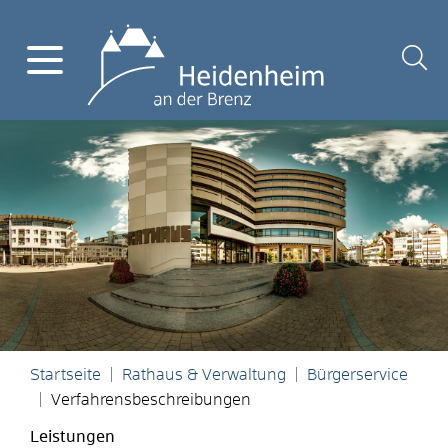
Startseite
Rathaus & Verwaltung
Bürgerservice
Verfahrensbeschreibungen
Leistungen