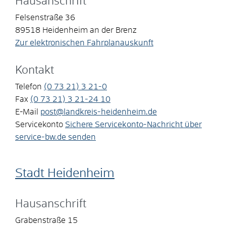
Hausanschrift
Felsenstraße 36
89518
Heidenheim an der Brenz
Zur elektronischen Fahrplanauskunft
Kontakt
Telefon
(0
73
21) 3
21-0
Fax
(0
73
21) 3
21-24
10
E-Mail
post@landkreis-heidenheim.de
Servicekonto
Sichere Servicekonto-Nachricht über
service-bw.de senden
Stadt Heidenheim
Hausanschrift
Grabenstraße 15