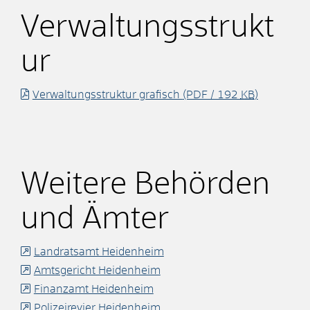
Verwaltungsstrukt
ur
Verwaltungsstruktur grafisch
(PDF / 192
KB
)
Weitere Behörden
und Ämter
Landratsamt Heidenheim
Amtsgericht Heidenheim
Finanzamt Heidenheim
Polizeirevier Heidenheim