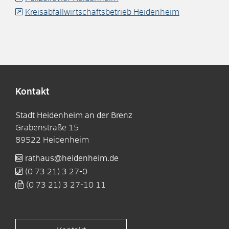
Kreisabfallwirtschaftsbetrieb Heidenheim
Kontakt
Stadt Heidenheim an der Brenz
Grabenstraße 15
89522
Heidenheim
rathaus@heidenheim.de
(0
73
21) 3
27-0
(0
73
21) 3
27-10
11