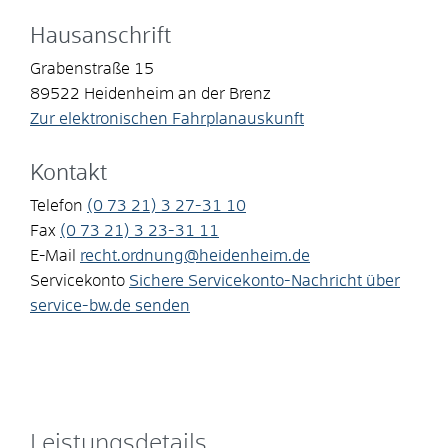
Hausanschrift
Grabenstraße 15
89522
Heidenheim an der Brenz
Zur elektronischen Fahrplanauskunft
Kontakt
Telefon
(0
73
21) 3
27-31
10
Fax
(0
73
21) 3
23-31
11
E-Mail
recht.ordnung@heidenheim.de
Servicekonto
Sichere Servicekonto-Nachricht über
service-bw.de senden
Leistungsdetails