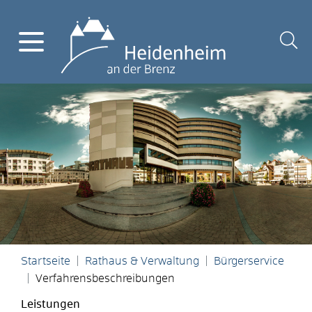
Startseite
Rathaus & Verwaltung
Bürgerservice
Verfahrensbeschreibungen
Leistungen