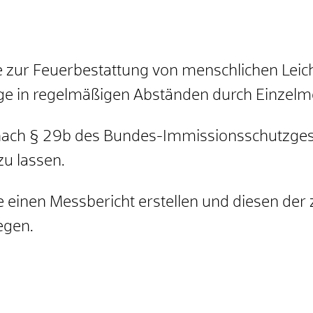
ge zur Feuerbestattung von menschlichen Lei
age in regelmäßigen Abständen durch Einzel
 nach § 29b des Bundes-Immissionsschutzge
zu lassen.
 einen Messbericht erstellen und diesen der
egen.