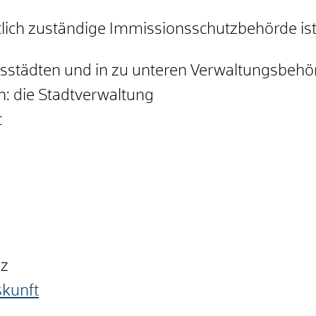
tlich zuständige Immissionsschutzbehörde is
eisstädten und in zu unteren Verwaltungsbehö
: die Stadtverwaltung
t
nz
skunft