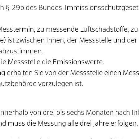
ach § 29b des Bundes-Immissionsschutzgeset
esstermin, zu messende Luftschadstoffe, zu
) ist zwischen Ihnen, der Messstelle und de
 abzustimmen.
ie Messstelle die Emissionswerte.
 erhalten Sie von der Messstelle einen Mess
utzbehörde vorzulegen ist.
innerhalb von drei bis sechs Monaten nach I
d muss die Messung alle drei Jahre erfolgen.