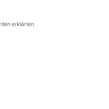
t
rden erklärten