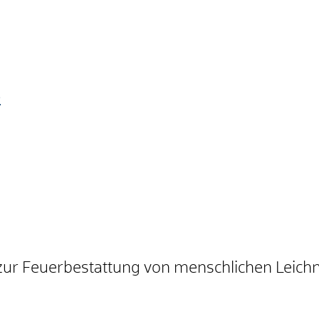
e
e zur Feuerbestattung von menschlichen Leic