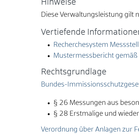
Hinweise
Diese Verwaltungsleistung gilt n
Vertiefende Informatione
Recherchesystem Messstell
Mustermessbericht gemäß A
Rechtsgrundlage
Bundes-Immissionsschutzgese
§ 26 Messungen aus beson
§ 28 Erstmalige und wied
Verordnung über Anlagen zur F