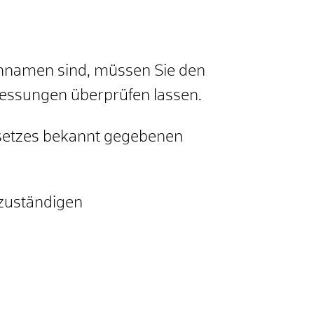
chnamen sind, müssen Sie den
messungen überprüfen lassen.
setzes bekannt gegebenen
 zuständigen