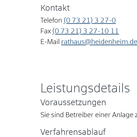
Kontakt
Telefon
(0
73
21) 3
27-0
Fax
(0
73
21) 3
27-10
11
E-Mail
rathaus@heidenheim.d
Leistungsdetails
Voraussetzungen
Sie sind Betreiber einer Anlag
Verfahrensablauf