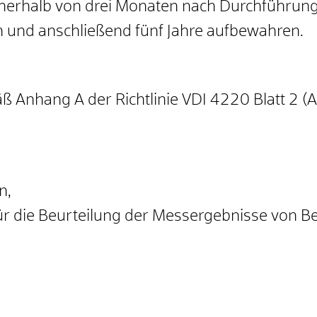
nerhalb von drei Monaten nach Durchführung
 und anschließend fünf Jahre aufbewahren.
äß Anhang A der Richtlinie VDI 4220 Blatt 2
n,
ür die Beurteilung der Messergebnisse von B