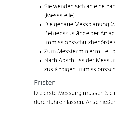
Sie wenden sich an eine n
(Messstelle).
Die genaue Messplanung (M
Betriebszustände der Anlage
Immissionsschutzbehörde
Zum Messtermin ermittelt d
Nach Abschluss der Messung
zuständigen Immissionssch
Fristen
Die erste Messung müssen Sie 
durchführen lassen. Anschließen