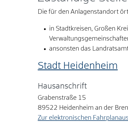
Die für den Anlagenstandort ör
in Stadtkreisen, Großen Kr
Verwaltungsgemeinschaften
ansonsten das Landratsam
Stadt Heidenheim
Hausanschrift
Grabenstraße 15
89522
Heidenheim an der Bre
Zur elektronischen Fahrplanau