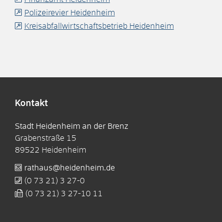
Polizeirevier Heidenheim
Kreisabfallwirtschaftsbetrieb Heidenheim
Kontakt
Stadt Heidenheim an der Brenz
Grabenstraße 15
89522
Heidenheim
rathaus@heidenheim.de
(0
73
21) 3
27-0
(0
73
21) 3
27-10
11