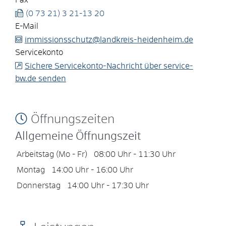
Fax
(0
73
21) 3
21-13
20
E-Mail
immissionsschutz@landkreis-heidenheim.de
Servicekonto
Sichere Servicekonto-Nachricht über service-
bw.de senden
Öffnungszeiten
Allgemeine Öffnungszeit
Arbeitstag (Mo - Fr)
08:00 Uhr
-
11:30 Uhr
Montag
14:00 Uhr
-
16:00 Uhr
Donnerstag
14:00 Uhr
-
17:30 Uhr