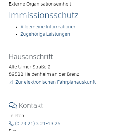
Externe Organisationseinheit
Immissionsschutz
Allgemeine Informationen
Zugehörige Leistungen
Hausanschrift
Alte Ulmer Straße 2
89522
Heidenheim an der Brenz
Zur elektronischen Fahrplanauskunft
Kontakt
Telefon
(0
73
21) 3
21-13
25