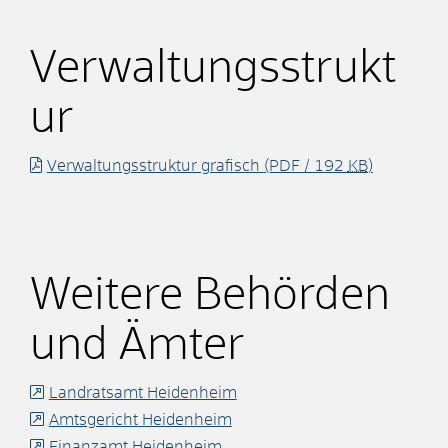
Verwaltungsstrukt
ur
Verwaltungsstruktur grafisch
(PDF / 192
KB
)
Weitere Behörden
und Ämter
Landratsamt Heidenheim
Amtsgericht Heidenheim
Finanzamt Heidenheim