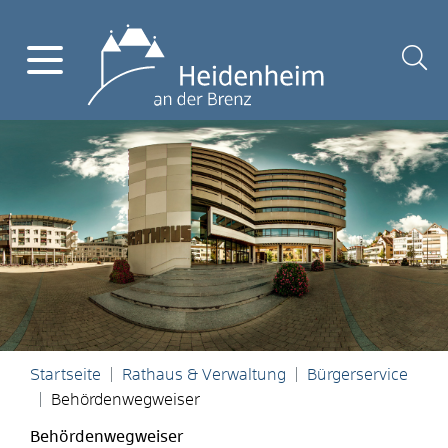
Startseite
Rathaus & Verwaltung
Bürgerservice
Behördenwegweiser
Behördenwegweiser