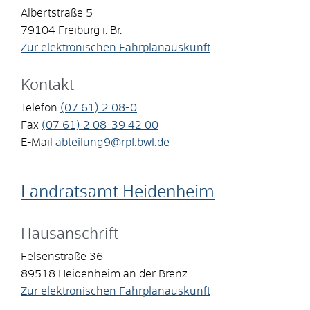
Albertstraße 5
79104
Freiburg i. Br.
Zur elektronischen Fahrplanauskunft
Kontakt
Telefon
(07
61) 2
08-0
Fax
(07
61) 2
08-39
42
00
E-Mail
abteilung9@rpf.bwl.de
Landratsamt Heidenheim
Hausanschrift
Felsenstraße 36
89518
Heidenheim an der Brenz
Zur elektronischen Fahrplanauskunft