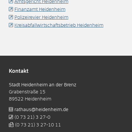
Amtsgericht Heidenheim
Finanzamt Heidenheim
Polizeirevier Heidenheim
Kreisabfallwirtschaftsbetrieb Heidenheim
Kontakt
Stadt Heidenheim an der Brenz
Grabenstraße 15
89522
Heidenheim
rathaus@heidenheim.de
(0
73
21) 3
27-0
(0
73
21) 3
27-10
11