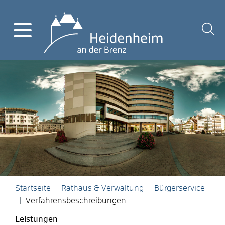
Startseite
Rathaus & Verwaltung
Bürgerservice
Verfahrensbeschreibungen
Leistungen