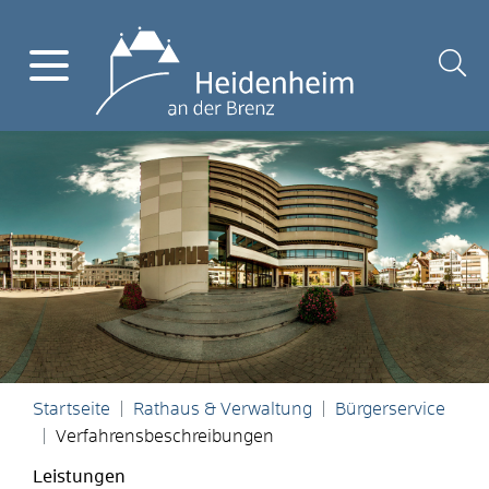
Startseite
Rathaus & Verwaltung
Bürgerservice
Verfahrensbeschreibungen
Leistungen