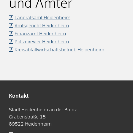
und Ämter
Landratsamt Heidenheim
Amtsgericht Heidenheim
Finanzamt Heidenheim
Polizeirevier Heidenheim
Kreisabfallwirtschaftsbetrieb Heidenheim
Kontakt
Stadt Heidenheim an der Brenz
Grabenstraße 15
89522
Heidenheim