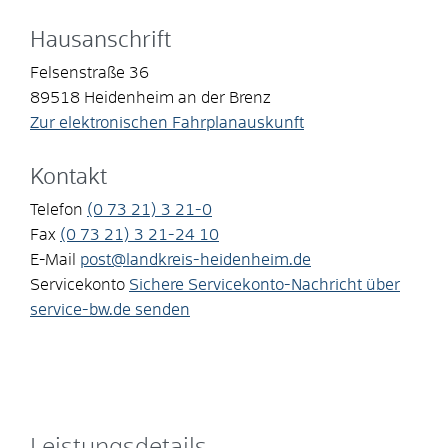
Hausanschrift
Felsenstraße 36
89518
Heidenheim an der Brenz
Zur elektronischen Fahrplanauskunft
Kontakt
Telefon
(0
73
21) 3
21-0
Fax
(0
73
21) 3
21-24
10
E-Mail
post@landkreis-heidenheim.de
Servicekonto
Sichere Servicekonto-Nachricht über
service-bw.de senden
Leistungsdetails