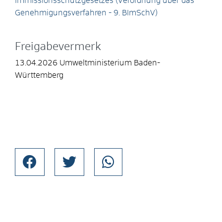
Immissionsschutzgesetzes (Verordnung über das
Genehmigungsverfahren - 9. BImSchV)
Freigabevermerk
13.04.2026 Umweltministerium Baden-
Württemberg