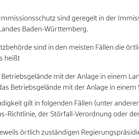
 Immissionsschutz sind geregelt in der Immis
 Landes Baden-Württemberg.
zbehörde sind in den meisten Fällen die örtl
 heißt
Betriebsgelände mit der Anlage in einem Land
as Betriebsgelände mit der Anlage in einem St
gkeit gilt in folgenden Fällen (unter anderem
-Richtlinie, der Störfall-Verordnung oder de
eweils örtlich zuständigen Regierungspräsidi