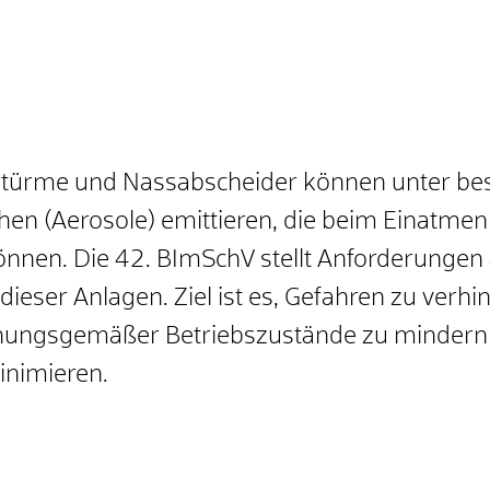
ltürme und Nassabscheider können unter b
chen (Aerosole) emittieren, die beim Einatm
en. Die 42. BImSchV stellt Anforderungen an
dieser Anlagen. Ziel ist es, Gefahren zu ver
dnungsgemäßer Betriebszustände zu mindern 
inimieren.