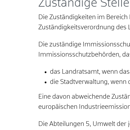
Zuständige Stelle
Die Zuständigkeiten im Bereich
Zuständigkeitsverordnung des
Die zuständige Immissionsschut
Immissionsschutzbehörden, das
das Landratsamt, wenn das 
die Stadtverwaltung, wenn d
Eine davon abweichende Zuständi
europäischen Industrieemissions
Die Abteilungen 5, Umwelt der j