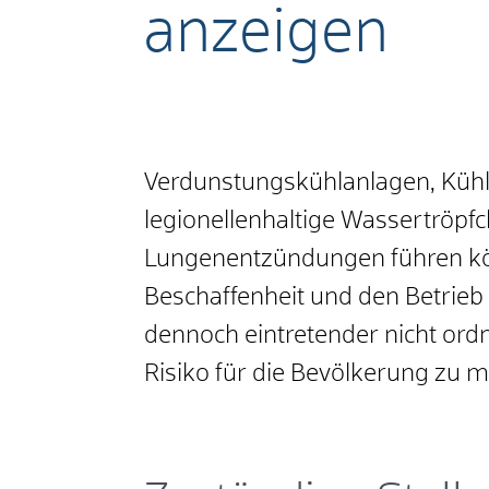
anzeigen
Verdunstungskühlanlagen, Küh
legionellenhaltige Wassertröpf
Lungenentzündungen führen könn
Beschaffenheit und den Betrieb 
dennoch eintretender nicht or
Risiko für die Bevölkerung zu m