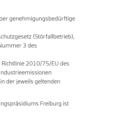
 über genehmigungsbedürftige
hutzgesetz (Störfallbetrieb),
r Nummer 3 des
r Richtlinie 2010/75/EU des
Industrieemissionen
n der jeweils geltenden
ngspräsidiums Freiburg ist