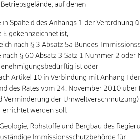
Betriebsgelände, auf denen
e in Spalte d des Anhangs 1 der Verordnung
E gekennzeichnet ist,
eich nach § 3 Absatz 5a Bundes-Immissionssc
ie nach § 60 Absatz 3 Satz 1 Nummer 2 ode
enehmigungsbedürftig ist oder
ch Artikel 10 in Verbindung mit Anhang I de
nd des Rates vom 24. November 2010 über 
nd Verminderung der Umweltverschmutzung) i
errichtet werden soll.
 Geologie, Rohstoffe und Bergbau des Regieru
 zuständige Immissionsschutzbehörde für