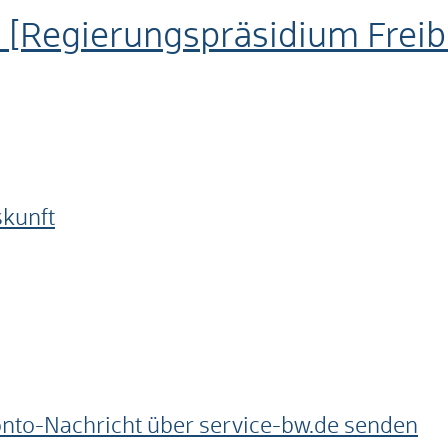
 [Regierungspräsidium Freib
skunft
onto-Nachricht über service-bw.de senden