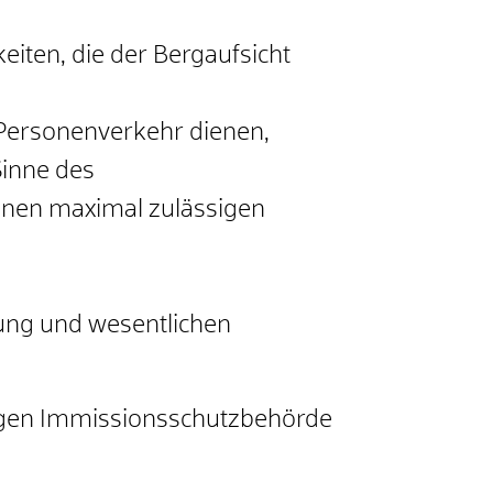
eiten, die der Bergaufsicht
Personenverkehr dienen,
Sinne des
einen maximal zulässigen
rung und wesentlichen
ändigen Immissionsschutzbehörde