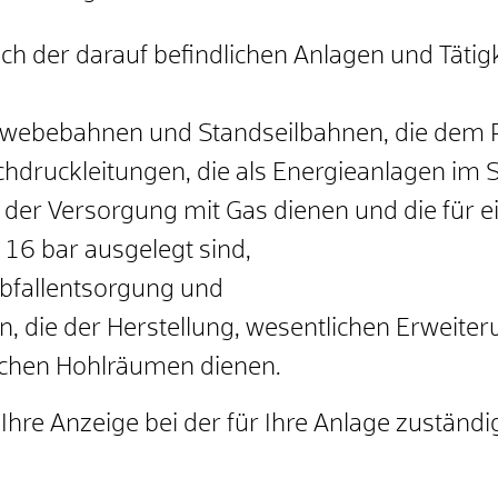
ich der darauf befindlichen Anlagen und Tätigk
chwebebahnen und Standseilbahnen, die dem 
hdruckleitungen, die als Energieanlagen im 
 der Versorgung mit Gas dienen und die für 
 16 bar ausgelegt sind,
bfallentsorgung und
n, die der Herstellung, wesentlichen Erweite
schen Hohlräumen dienen.
ie Ihre Anzeige bei der für Ihre Anlage zust