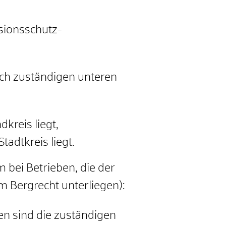
sionsschutz-
ich zuständigen unteren
kreis liegt,
adtkreis liegt.
 bei Betrieben, die der
m Bergrecht unterliegen):
en sind die zuständigen