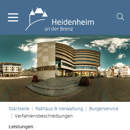
Startseite
Rathaus & Verwaltung
Bürgerservice
Verfahrensbeschreibungen
Leistungen