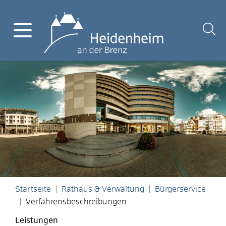
Startseite
Rathaus & Verwaltung
Bürgerservice
Verfahrensbeschreibungen
Leistungen