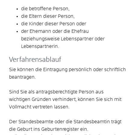
die betroffene Person,
die Eltern dieser Person,
die Kinder dieser Person oder
der Ehemann oder die Ehefrau
beziehungsweise Lebenspartner oder
Lebenspartnerin.
Verfahrensablauf
Sie können die Eintragung persönlich oder schriftlich
beantragen.
Sind Sie als antragsberechtigte Person aus
wichtigen Gründen verhindert,
können Sie sich mit
Vollmacht vertreten lassen.
Der Standesbeamte oder die Standesbeamtin trägt
die Geburt ins Geburtenregister ein.