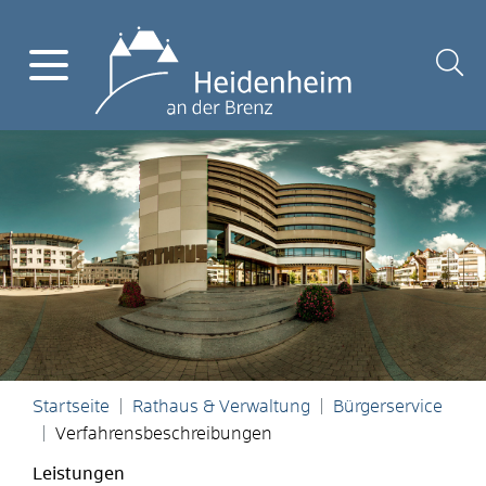
Startseite
Rathaus & Verwaltung
Bürgerservice
Verfahrensbeschreibungen
Leistungen