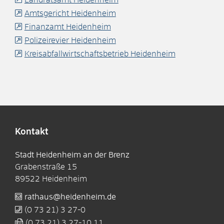
Amtsgericht Heidenheim
Finanzamt Heidenheim
Polizeirevier Heidenheim
Kreisabfallwirtschaftsbetrieb Heidenheim
Kontakt
Stadt Heidenheim an der Brenz
Grabenstraße 15
89522
Heidenheim
rathaus@heidenheim.de
(0
73
21) 3
27-0
(0
73
21) 3
27-10
11