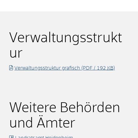
Verwaltungsstrukt
ur
Verwaltungsstruktur grafisch
(PDF / 192
KB
)
Weitere Behörden
und Ämter
Landratsamt Heidenheim