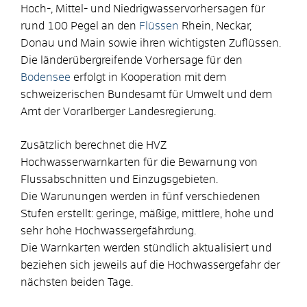
Hoch-, Mittel- und Niedrigwasservorhersagen für
rund 100 Pegel an den
Flüssen
Rhein, Neckar,
Donau und Main sowie ihren wichtigsten Zuflüssen.
Die länderübergreifende Vo
r
hersage für den
Bodensee
erfolgt in Kooperation mit dem
schwe
i
zerischen Bundesamt für Umwelt und dem
Amt der Vorarlberger Landesregierung.
Zusätzlich berechnet die HVZ
Hochwasserwarnkarten für die Bewarnung von
Flussabschnitten und Einzugsgebieten
.
Die Warunungen werden in fünf verschiedenen
Stufen erstellt: geringe, mäßige, mittlere, hohe und
sehr hohe Hochwassergefäh
r
dung.
Die Warnkarten werden stündlich aktualisiert und
beziehen sich jeweils auf die Hochwassergefahr der
nächsten beiden Tage.