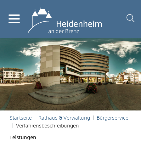
Startseite
Rathaus & Verwaltung
Bürgerservice
Verfahrensbeschreibungen
Leistungen