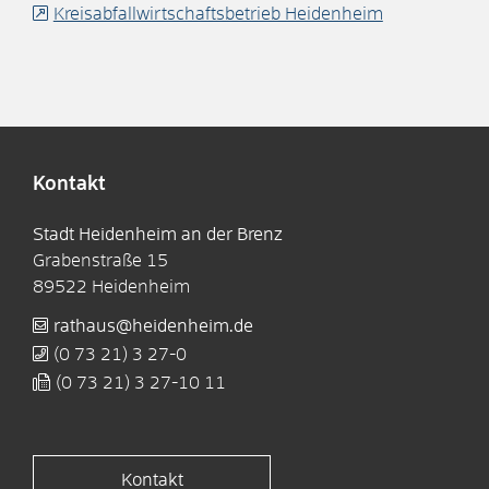
Kreisabfallwirtschaftsbetrieb Heidenheim
Kontakt
Stadt Heidenheim an der Brenz
Grabenstraße 15
89522
Heidenheim
rathaus@heidenheim.de
(0
73
21) 3
27-0
(0
73
21) 3
27-10
11
Kontakt