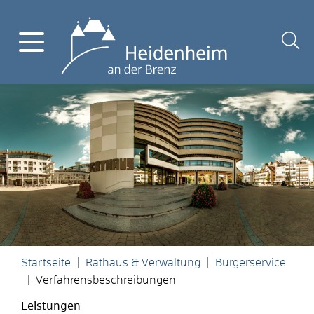
Startseite
Rathaus & Verwaltung
Bürgerservice
Verfahrensbeschreibungen
Leistungen