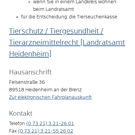
wenn Sie in einem Landkreis wohnen:
beim Landratsamt
für die Entscheidung: die Tierseuchenkasse
Tierschutz / Tiergesundheit /
Tierarzneimittelrecht [Landratsamt
Heidenheim]
Hausanschrift
Felsenstraße 36
89518
Heidenheim an der Brenz
Zur elektronischen Fahrplanauskunft
Kontakt
Telefon
(0
73
21) 3
21-26
01
Fax
(0
73
21) 3
21-55
26
02