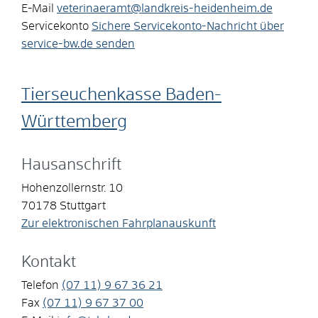
E-Mail
veterinaeramt@landkreis-heidenheim.de
Servicekonto
Sichere Servicekonto-Nachricht über
service-bw.de senden
Tierseuchenkasse Baden-
Württemberg
Hausanschrift
Hohenzollernstr. 10
70178
Stuttgart
Zur elektronischen Fahrplanauskunft
Kontakt
Telefon
(07
11) 9
67
36
21
Fax
(07
11) 9
67
37
00