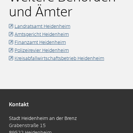
und Ämter
Landratsamt Heidenheim
Amtsgericht Heidenheim
Finanzamt Heidenheim
Polizeirevier Heidenheim
Kreisabfallwirtschaftsbetrieb Heidenheim
Kontakt
Stadt Heidenheim an der Brenz
Grabenstraße 15
89522
Heidenheim