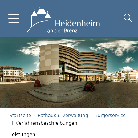
Startseite
Rathaus & Verwaltung
Bürgerservice
Verfahrensbeschreibungen
Leistungen