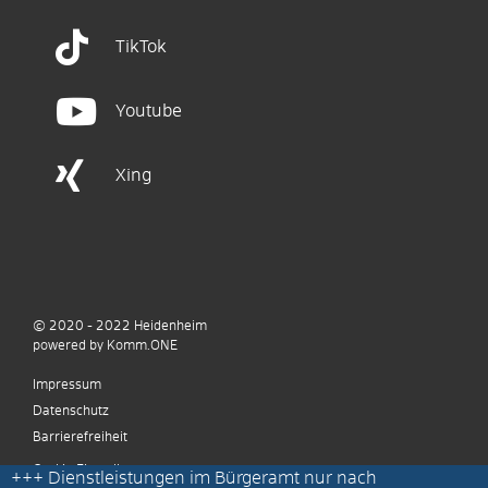
TikTok
Youtube
Xing
© 2020 - 2022
Heidenheim
p
owered by
Komm.ONE
Impressum
Datenschutz
Barrierefreiheit
Cookie Einstellungen
+++
Dienstleistungen im Bürgeramt nur nach