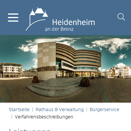
Startseite
Rathaus & Verwaltung
Bürgerservice
Verfahrensbeschreibungen