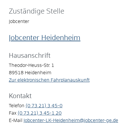
Zuständige Stelle
Jobcenter
Jobcenter Heidenheim
Hausanschrift
Theodor-Heuss-Str. 1
89518
Heidenheim
Zur elektronischen Fahrplanauskunft
Kontakt
Telefon
(0
73
21) 3
45-0
Fax
(0
73
21) 3
45-1
20
E-Mail
Jobcenter-LK-Heidenheim@jobcenter-ge.de